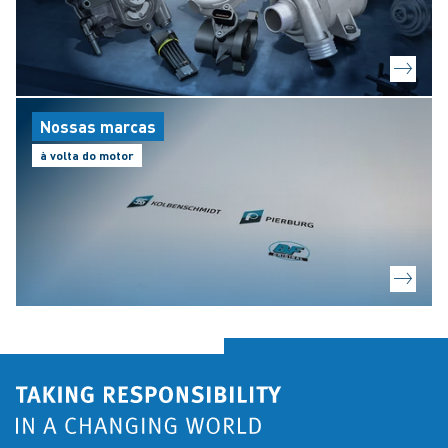
Nossas marcas
à volta do motor