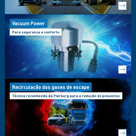
Vacuum Power
Para segurança e conforto
Recirculação dos gases de escape
Técnica reconhecida da Pierburg para a redução de poluentes