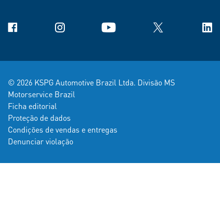
Facebook
Instagram
YouTube
X
Link
© 2026 KSPG Automotive Brazil Ltda. Divisão MS
Motorservice Brazil
Ficha editorial
Proteção de dados
Condições de vendas e entregas
Denunciar violação