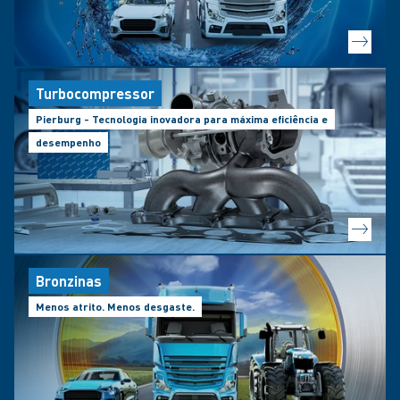
Turbocompressor
Pierburg - Tecnologia inovadora para máxima eficiência e
desempenho
Bronzinas
Menos atrito. Menos desgaste.