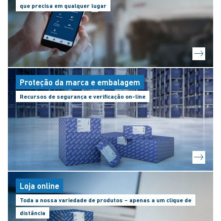
que precisa em qualquer lugar
Proteção da marca e embalagem
Recursos de segurança e verificação on-line
Loja online
Toda a nossa variedade de produtos – apenas a um clique de
distância