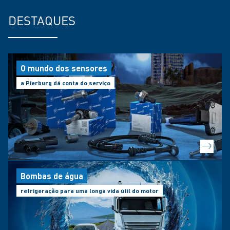
DESTAQUES
O mundo dos sensores
a Pierburg dá conta do serviço
Bombas de água
refrigeração para uma longa vida útil do motor