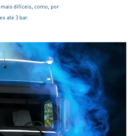
mais difíceis, como, por
s até 3 bar.