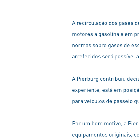
A recirculação dos gases 
motores a gasolina e em p
normas sobre gases de esc
arrefecidos será possível 
A Pierburg contribuiu dec
experiente, está em posiçã
para veículos de passeio qu
Por um bom motivo, a Pier
equipamentos originais, co