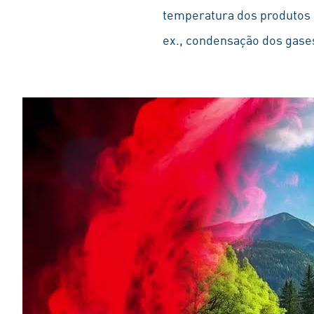
temperatura dos produtos P
ex., condensação dos gases