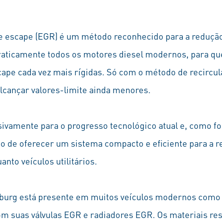
de escape (EGR) é um método reconhecido para a reduçã
raticamente todos os motores diesel modernos, para q
ape cada vez mais rígidas. Só com o método de recircu
alcançar valores-limite ainda menores.
isivamente para o progresso tecnológico atual e, como 
o de oferecer um sistema compacto e eficiente para a r
anto veículos utilitários.
burg está presente em muitos veículos modernos como 
m suas válvulas EGR e radiadores EGR. Os materiais res