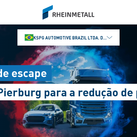
siteLogo
KSPG AUTOMOTIVE BRAZIL LTDA. DIVISÃO MS MOTO
de escape
Pierburg para a redução de