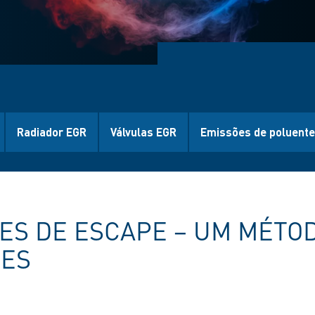
Radiador EGR
Válvulas EGR
Emissões de poluent
ES DE ESCAPE – UM MÉTO
TES