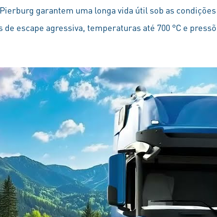
ierburg garantem uma longa vida útil sob as condições 
 de escape agressiva, temperaturas até 700 °C e pressõe