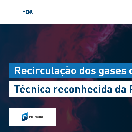
jumpToMain
MENU
Recirculação dos gases 
Técnica reconhecida da 