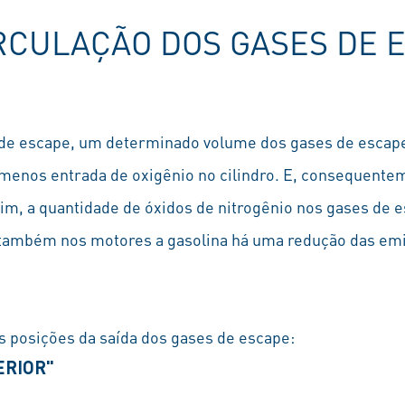
CULAÇÃO DOS GASES DE 
 de escape, um determinado volume dos gases de escape
 menos entrada de oxigênio no cilindro. E, consequent
im, a quantidade de óxidos de nitrogênio nos gases de 
também nos motores a gasolina há uma redução das emi
s posições da saída dos gases de escape:
ERIOR"