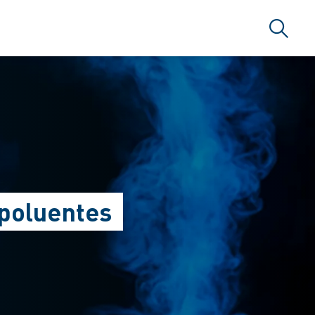
Busca
RSERVICE BRAZIL
 poluentes