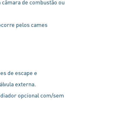
na câmara de combustão ou
 ocorre pelos cames
ses de escape e
álvula externa.
radiador opcional com/sem