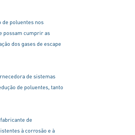
o de poluentes nos
ue possam cumprir as
lação dos gases de escape
fornecedora de sistemas
edução de poluentes, tanto
fabricante de
istentes à corrosão e à