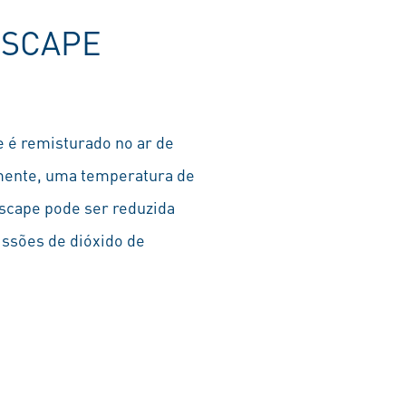
ESCAPE
 é remisturado no ar de
emente, uma temperatura de
escape pode ser reduzida
ssões de dióxido de