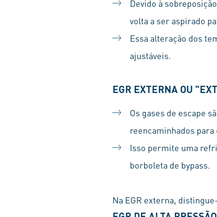
Devido à sobreposição
volta a ser aspirado pa
Essa alteração dos te
ajustáveis.
EGR EXTERNA OU "EXT
Os gases de escape sã
reencaminhados para o 
Isso permite uma refr
borboleta de bypass.
Na EGR externa, distingue-
EGR DE ALTA PRESSÃO