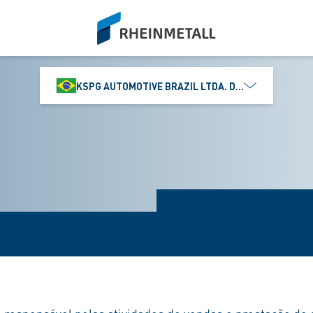
siteLogo
KSPG AUTOMOTIVE BRAZIL LTDA. DIVISÃO MS MOTO