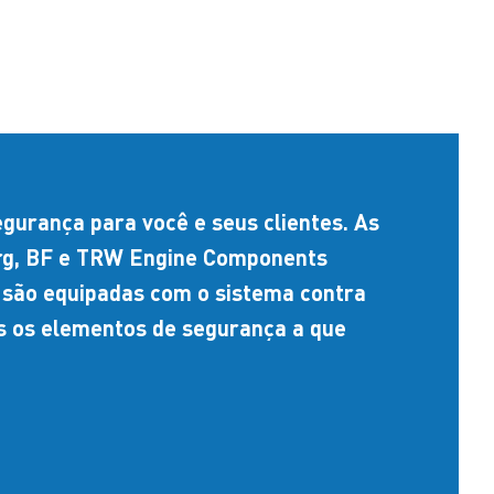
egurança para você e seus clientes. As
urg, BF e TRW Engine Components
 são equipadas com o sistema contra
is os elementos de segurança a que