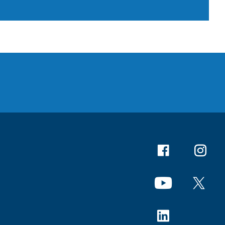
Facebook
Instagr
YouTube
X
Linkedin