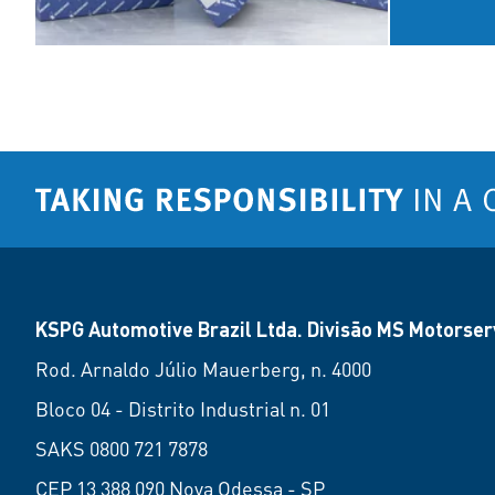
KSPG Automotive Brazil Ltda. Divisão MS Motorserv
Rod. Arnaldo Júlio Mauerberg, n. 4000
Bloco 04 - Distrito Industrial n. 01
SAKS 0800 721 7878
CEP 13 388 090 Nova Odessa - SP