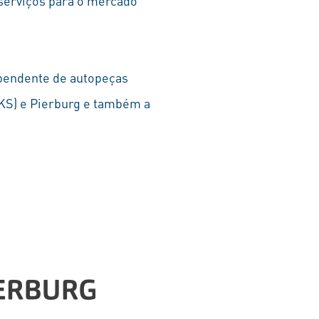
 serviços para o mercado
pendente de autopeças
(KS) e Pierburg e também a