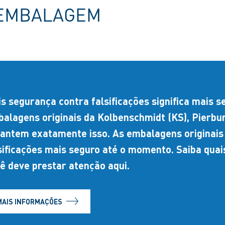
 EMBALAGEM
s segurança contra falsificações significa mais s
alagens originais da Kolbenschmidt (KS), Pierb
antem exatamente isso. As embalagens originais
sificações mais seguro até o momento. Saiba qua
ê deve prestar atenção aqui.
MAIS INFORMAÇÕES