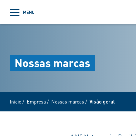
jumpToMain
MENU
Nossas marcas
Início
/
Empresa
/
Nossas marcas
/
Visão geral