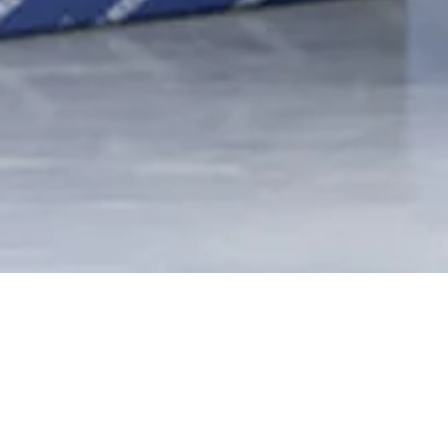
PROTEÇÃO DA MARCA
E