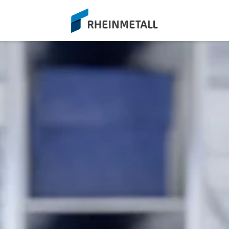
siteLogo