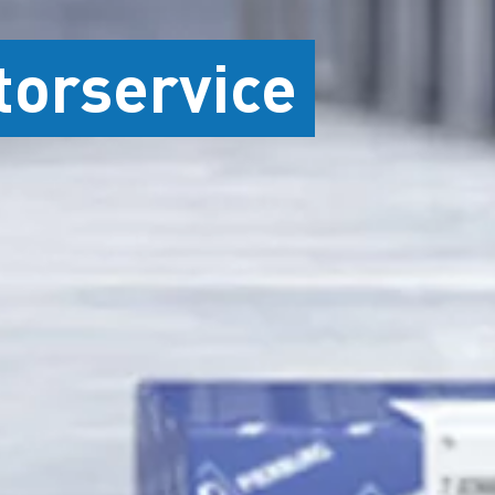
torservice