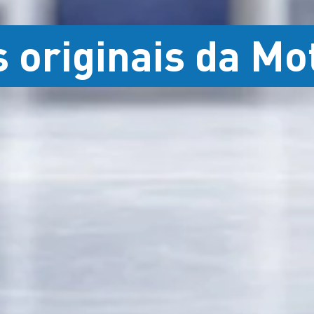
 originais da Mo