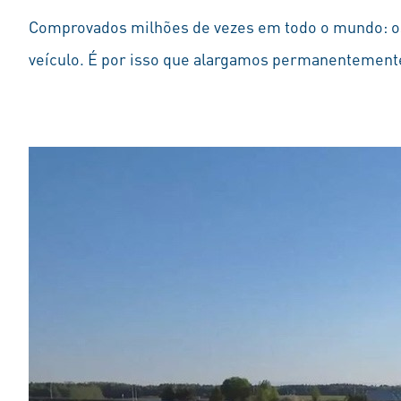
Comprovados milhões de vezes em todo o mundo: os
veículo. É por isso que alargamos permanentemente