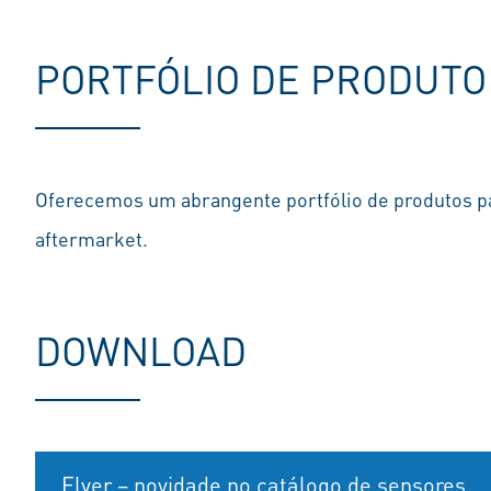
PORTFÓLIO DE PRODUTO
Oferecemos um abrangente portfólio de produtos p
aftermarket.
DOWNLOAD
Flyer – novidade no catálogo de sensores