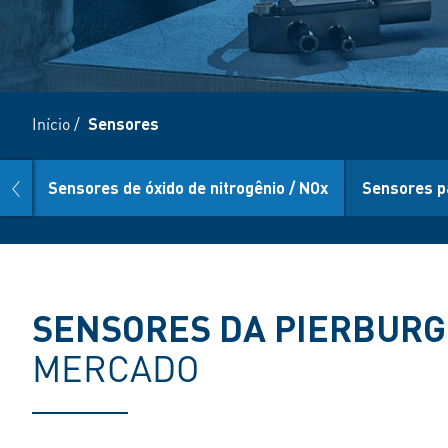
Início
/
Sensores
prev
eo
Sensores de óxido de nitrogênio / NOx
Sensores p
SENSORES DA PIERBURG
MERCADO