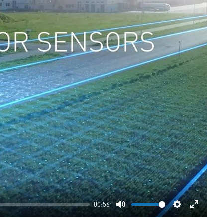
00:56
Mute
Settings
Enter