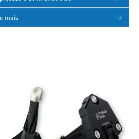
 e mais