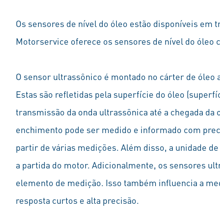
Os sensores de nível do óleo estão disponíveis em tr
Motorservice oferece os sensores de nível do óleo
O sensor ultrassônico é montado no cárter de óleo a
Estas são refletidas pela superfície do óleo (super
transmissão da onda ultrassônica até a chegada da o
enchimento pode ser medido e informado com precis
partir de várias medições. Além disso, a unidade d
a partida do motor. Adicionalmente, os sensores ul
elemento de medição. Isso também influencia a med
resposta curtos e alta precisão.