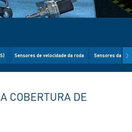
nex
S)
Sensores de velocidade da roda
Sensores da tem
LA COBERTURA DE