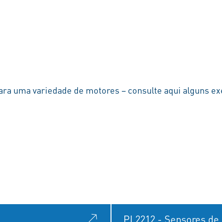
ara uma variedade de motores – consulte aqui alguns e
PI 2212 - Sensores de 