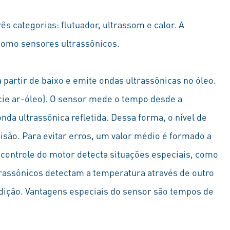
ês categorias: flutuador, ultrassom e calor. A
 como sensores ultrassônicos.
 partir de baixo e emite ondas ultrassônicas no óleo.
fície ar-óleo). O sensor mede o tempo desde a
nda ultrassônica refletida. Dessa forma, o nível de
ão. Para evitar erros, um valor médio é formado a
e controle do motor detecta situações especiais, como
trassônicos detectam a temperatura através de outro
ição. Vantagens especiais do sensor são tempos de