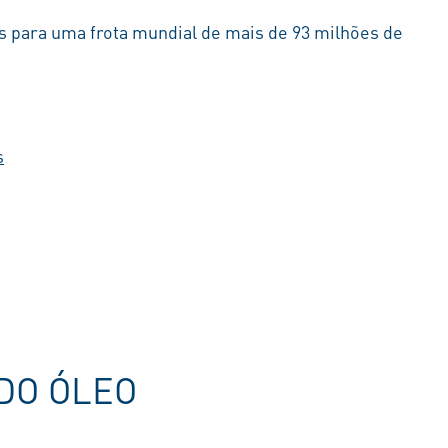
is para uma frota mundial de mais de 93 milhões de
s
DO ÓLEO