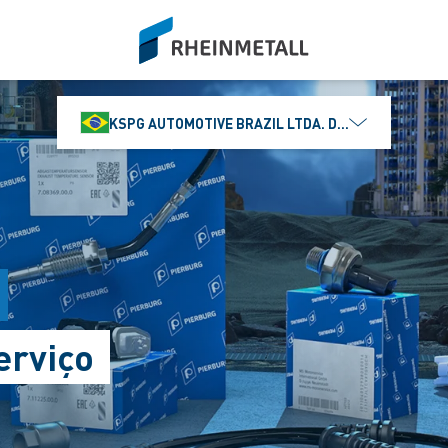
siteLogo
KSPG AUTOMOTIVE BRAZIL LTDA. DIVISÃO MS MOTO
erviço