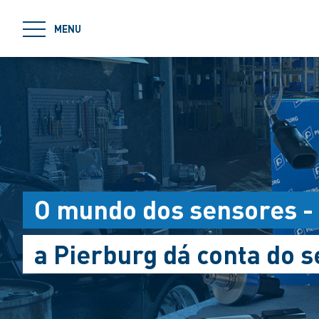
jumpToMain
MENU
O mundo dos sensores -
a Pierburg dá conta do s