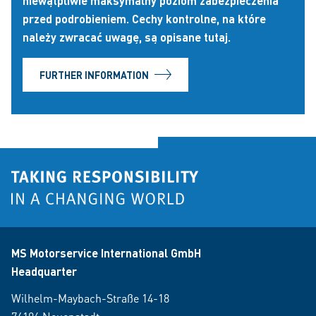
niewątpliwie maksymalny poziom zabezpieczenia
przed podrobieniem. Cechy kontrolne, na które
należy zwracać uwagę, są opisane tutaj.
FURTHER INFORMATION
MS Motorservice International GmbH
Headquarter
Wilhelm-Maybach-Straße 14-18