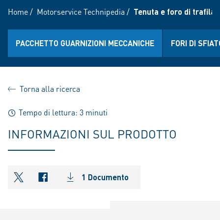
Home
/
Motorservice Technipedia
/
Tenuta e foro di trafila
PACCHETTO GUARNIZIONI MECCANICHE
FORI DI SFIA
Torna alla ricerca
Tempo di lettura: 3 minuti
INFORMAZIONI SUL PRODOTTO
1 Documento
shareOntwitter
shareOnfacebook