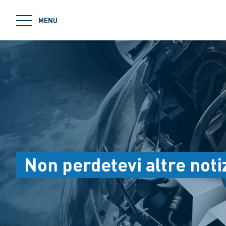
jumpToMain
MENU
Non perdetevi altre noti