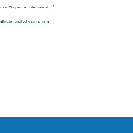
*
ddress. The purpose of the processing
onfirmation email being sent to me in