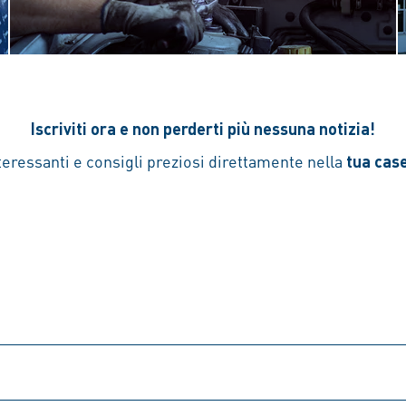
Iscriviti ora e non perderti più nessuna notizia!
eressanti e consigli preziosi direttamente nella
tua case