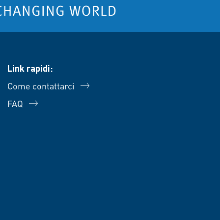
Link rapidi:
Come contattarci
FAQ