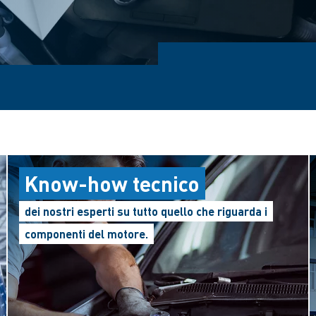
Know-how tecnico
dei nostri esperti su tutto quello che riguarda i
componenti del motore.