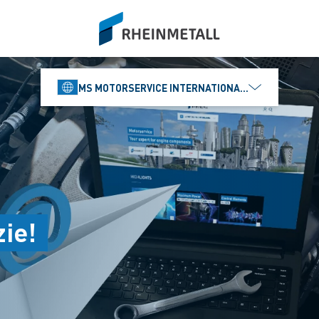
siteLogo
MS MOTORSERVICE INTERNATIONAL GMBH
zie!