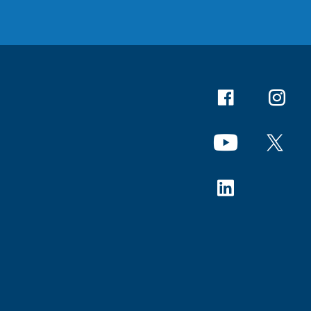
Facebook
Instagr
YouTube
X
Linkedin