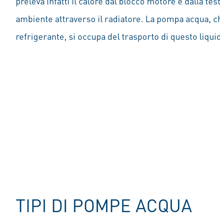
preleva infatti il calore dal blocco motore e dalla tes
ambiente attraverso il radiatore. La pompa acqua, 
refrigerante, si occupa del trasporto di questo liqui
TIPI DI POMPE ACQUA