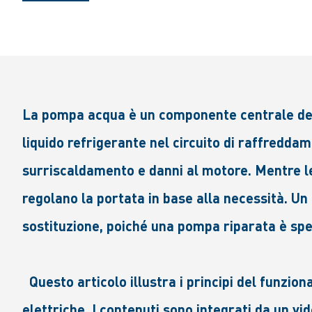
La pompa acqua è un componente centrale dell’
liquido refrigerante nel circuito di raffreddam
surriscaldamento e danni al motore. Mentre l
regolano la portata in base alla necessità. Un
sostituzione, poiché una pompa riparata è spe
Questo articolo illustra i principi del funzi
elettriche. I contenuti sono integrati da un vi