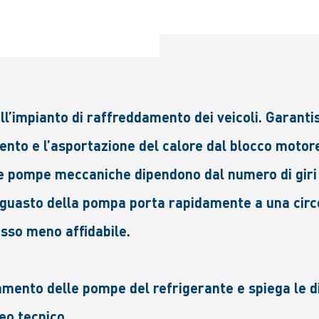
impianto di raffreddamento dei veicoli. Garantisc
ento e l’asportazione del calore dal blocco motore 
e pompe meccaniche dipendono dal numero di giri 
 guasto della pompa porta rapidamente a una circo
sso meno affidabile.
onamento delle pompe del refrigerante e spiega l
deo tecnico.