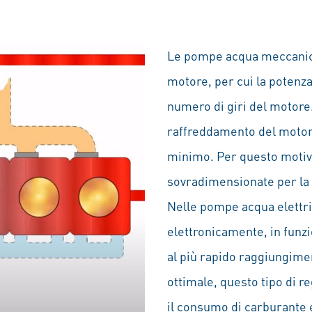
Le pompe acqua meccanich
motore, per cui la potenz
numero di giri del motore
raffreddamento del motore 
minimo. Per questo motiv
sovradimensionate per la 
Nelle pompe acqua elettri
elettronicamente, in funz
al più rapido raggiungime
ottimale, questo tipo di r
il consumo di carburante 