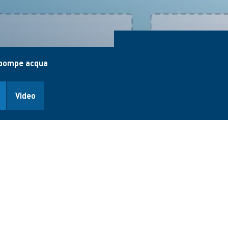
e pompe acqua
Video