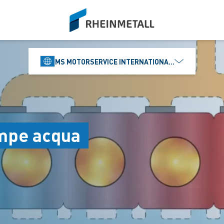
siteLogo
MS MOTORSERVICE INTERNATIONAL GMBH
ompe acqua