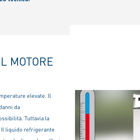
EL MOTORE
perature elevate. Il
danni da
sibilità. Tuttavia la
Il liquido refrigerante