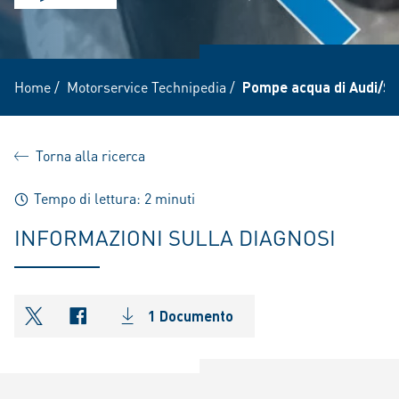
Home
/
Motorservice Technipedia
/
Pompe acqua di Audi/S
Torna alla ricerca
Tempo di lettura: 2 minuti
INFORMAZIONI SULLA DIAGNOSI
1 Documento
shareOntwitter
shareOnfacebook