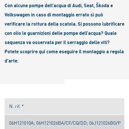
Con alcune pompe dell’acqua di Audi, Seat, Škoda e
Volkswagen in caso di montaggio errato si può
verificare la rottura della scatola. Si possono lubrificare
con olio le guarnizioni delle pompe dell’acqua? Quale
sequenza va osservata per il serraggio delle viti?
Potete scoprire qui come eseguire il montaggio a regola
d’arte.
N. rif. *
06H121010A; 06H121026BA/CF/CQ/DD; 06J121026BG/P