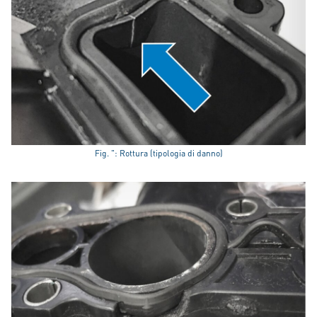
Fig. ": Rottura (tipologia di danno)