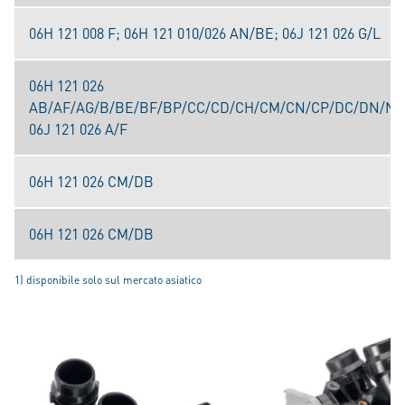
06H 121 008 F; 06H 121 010/026 AN/BE; 06J 121 026 G/L
06H 121 026
AB/AF/AG/B/BE/BF/BP/CC/CD/CH/CM/CN/CP/DC/DN/N;
06J 121 026 A/F
06H 121 026 CM/DB
06H 121 026 CM/DB
1) disponibile solo sul mercato asiatico