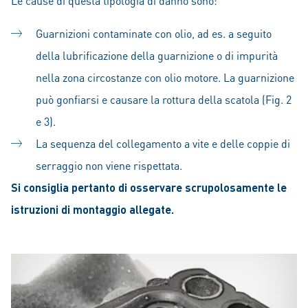
Le cause di questa tipologia di danno sono:
Guarnizioni contaminate con olio, ad es. a seguito
della lubrificazione della guarnizione o di impurità
nella zona circostanze con olio motore. La guarnizione
può gonfiarsi e causare la rottura della scatola (Fig. 2
e 3).
La sequenza del collegamento a vite e delle coppie di
serraggio non viene rispettata.
Si consiglia pertanto di osservare scrupolosamente le
istruzioni di montaggio allegate.