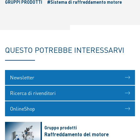
GRUPPI PRODOTTI
#Sistema di raffreddamento motore
QUESTO POTREBBE INTERESSARVI
Newsletter
Ricerca di rivenditori
OnlineShop
Gruppo prodotti
Raffreddamento del motore