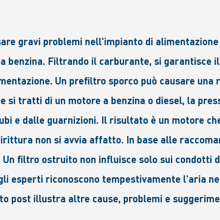
e gravi problemi nell'impianto di alimentazione ne
a benzina. Filtrando il carburante, si garantisce 
imentazione. Un prefiltro sporco può causare una r
e si tratti di un motore a benzina o diesel, la pre
bi e dalle guarnizioni. Il risultato è un motore c
rittura non si avvia affatto. In base alle raccom
 Un filtro ostruito non influisce solo sui condotti 
 gli esperti riconoscono tempestivamente l'aria nel
o post illustra altre cause, problemi e suggeriment