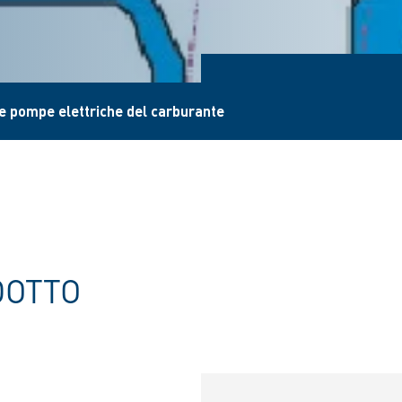
lle pompe elettriche del carburante
DOTTO