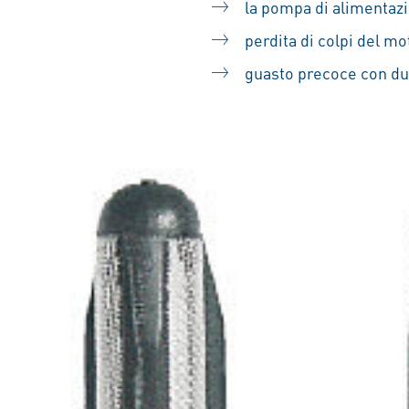
la pompa di alimentazi
perdita di colpi del mo
guasto precoce con dur