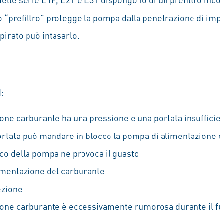
 “prefiltro” protegge la pompa dalla penetrazione di imp
pirato può intasarlo.
:
one carburante ha una pressione e una portata insufficie
portata può mandare in blocco la pompa di alimentazione
co della pompa ne provoca il guasto
limentazione del carburante
ezione
ione carburante è eccessivamente rumorosa durante il 