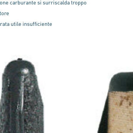
one carburante si surriscalda troppo
tore
ata utile insufficiente