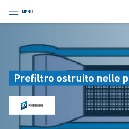
jumpToMain
MENU
Prefiltro ostruito nelle