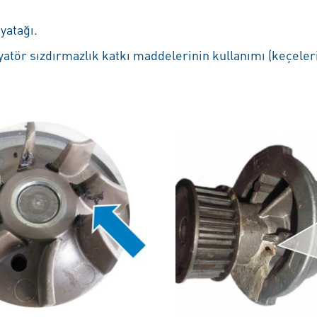
yatağı.
atör sızdırmazlık katkı maddelerinin kullanımı (keçeler