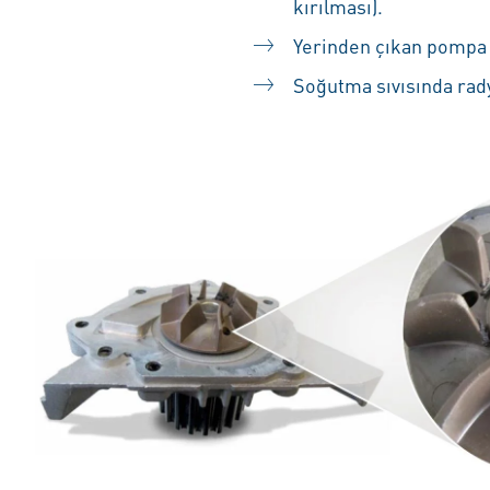
kırılması).
Yerinden çıkan pompa 
Soğutma sıvısında rady