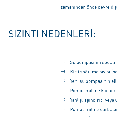
zamanından önce devre dışı
SIZINTI NEDENLERI:
Su pompasının soğutma 
Kirli soğutma sıvısı (p
Yeni su pompasının ell
Pompa mili ne kadar u
Yanlış, aşındırıcı vey
Pompa miline darbeler