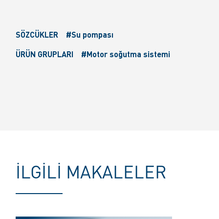
SÖZCÜKLER
#Su pompası
ÜRÜN GRUPLARI
#Motor soğutma sistemi
İLGILI MAKALELER