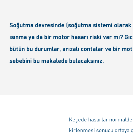
Soğutma devresinde (soğutma sistemi olarak da
ısınma ya da bir motor hasarı riski var mı? 
bütün bu durumlar, arızalı contalar ve bir mo
sebebini bu makalede bulacaksınız.
Keçede hasarlar normalde s
kirlenmesi sonucu ortaya ç