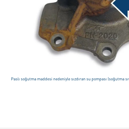
Paslı soğutma maddesi nedeniyle sızdıran su pompası (soğutma sı