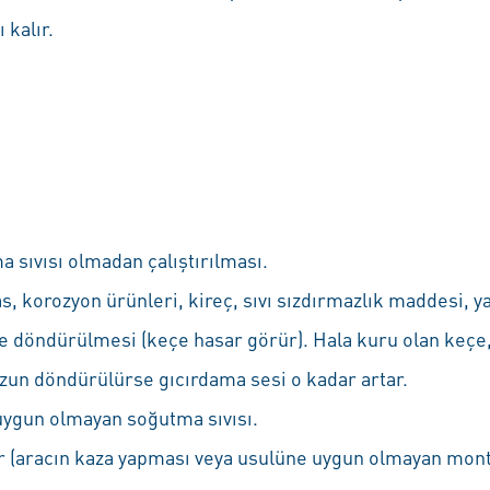
 kalır.
sıvısı olmadan çalıştırılması.
as, korozyon ürünleri, kireç, sıvı sızdırmazlık maddesi, y
e döndürülmesi (keçe hasar görür). Hala kuru olan keçe,
zun döndürülürse gıcırdama sesi o kadar artar.
a uygun olmayan soğutma sıvısı.
 (aracın kaza yapması veya usulüne uygun olmayan mont