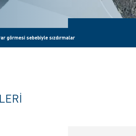
ar görmesi sebebiyle sızdırmalar
ILERI