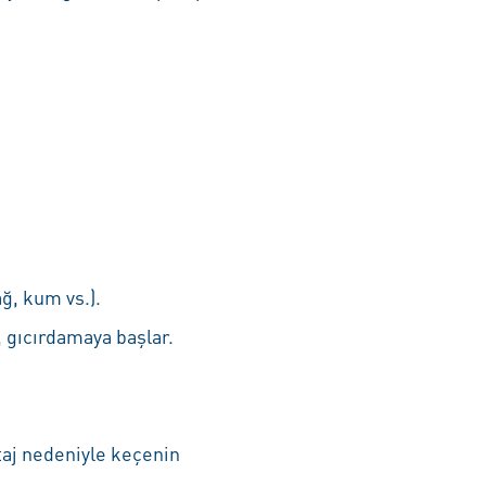
ağ, kum vs.).
 gıcırdamaya başlar.
aj nedeniyle keçenin