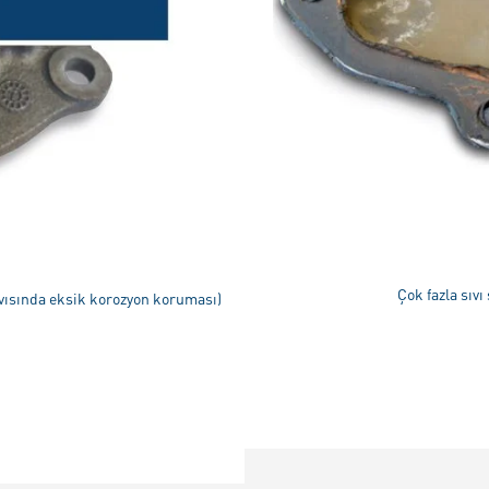
Çok fazla sıv
vısında eksik korozyon koruması)