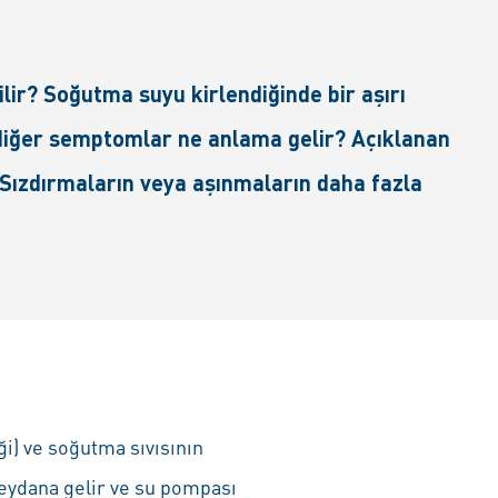
ir? Soğutma suyu kirlendiğinde bir aşırı
 diğer semptomlar ne anlama gelir? Açıklanan
 Sızdırmaların veya aşınmaların daha fazla
i) ve soğutma sıvısının
meydana gelir ve su pompası