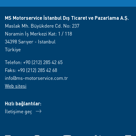
MS Motorservice İstanbul Dış Ticaret ve Pazarlama A.Ş.
Maslak Mh. Büyükdere Cd. No: 237
Noramin İş Merkezi Kat: 1 / 118
34398 Sarıyer - Istanbul
Türkiye
Telefon:
+90 (212) 285 42 65
Faks: +90 (212) 285 42 68
info@ms-motorservice.com.tr
Web sitesi
Hızlı bağlantılar:
İletişime geç