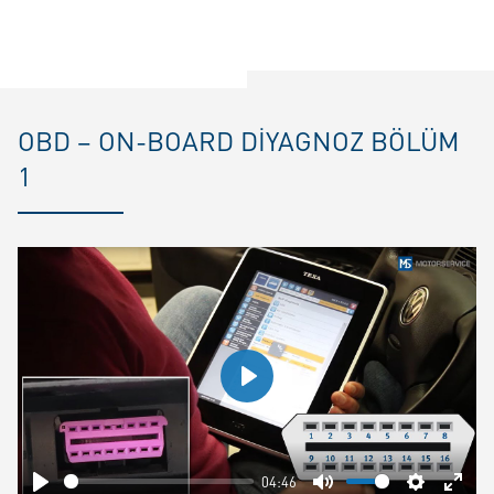
OBD – ON-BOARD DIYAGNOZ BÖLÜM
1
Play
04:46