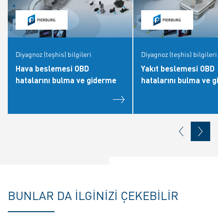
Diyagnoz (teşhis) bilgileri
Diyagnoz (teşhis) bilgileri
Hava beslemesi OBD
Yakıt beslemesi OBD
hatalarını bulma ve giderme
hatalarını bulma ve 
BUNLAR DA ILGINIZI ÇEKEBILIR