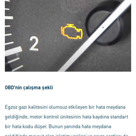
OBD'nin çalışma şekli
Egzoz gazı kalitesini olumsuz etkileyen bir hata meydana
geldiğinde, motor kontrol ünitesinin hata kaydına standart
bir hata kodu düşer. Bunun yanında hata meydana
geldiğinde mevcut olan işletim verileri ve çevre şartları da