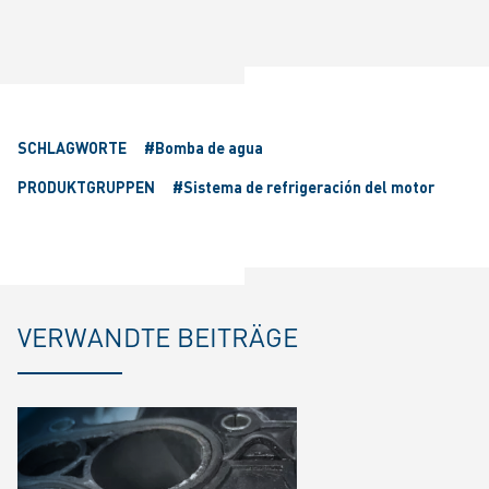
fulls
SCHLAGWORTE
#Bomba de agua
PRODUKTGRUPPEN
#Sistema de refrigeración del motor
VERWANDTE BEITRÄGE