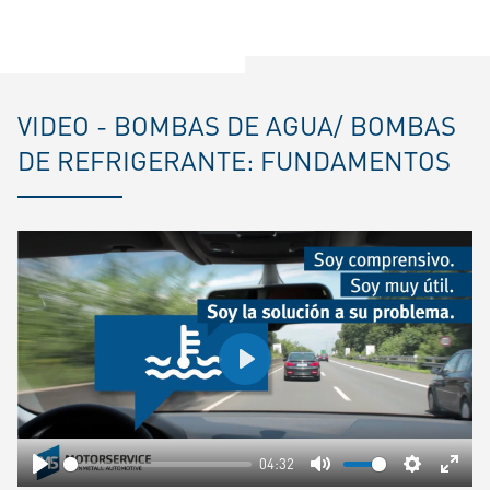
VIDEO - BOMBAS DE AGUA/ BOMBAS
DE REFRIGERANTE: FUNDAMENTOS
Play
04:32
Play
Mute
Settings
Ente