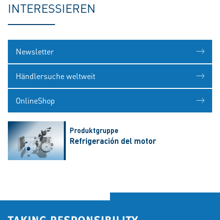
INTERESSIEREN
Newsletter
Händlersuche weltweit
OnlineShop
Produktgruppe
Refrigeración del motor