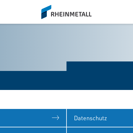
siteLogo
Datenschutz