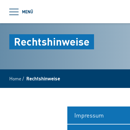
jumpToMain
MENÜ
Rechtshinweise
Home
/
Rechtshinweise
Impressum