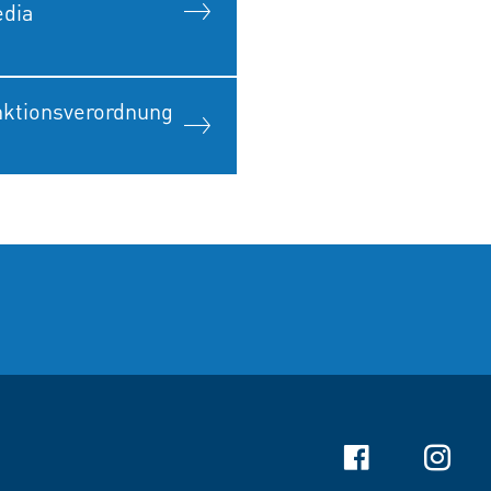
edia
ktionsverordnung
Facebook
Instagr