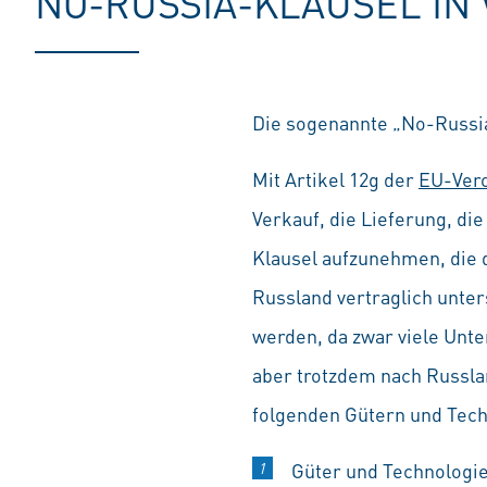
NO-RUSSIA-KLAUSEL IN
Die sogenannte „No-Russia
Mit Artikel 12g der
EU-Vero
Verkauf, die Lieferung, di
Klausel aufzunehmen, die 
Russland vertraglich unte
werden, da zwar viele Unt
aber trotzdem nach Russla
folgenden Gütern und Tec
Güter und Technologie