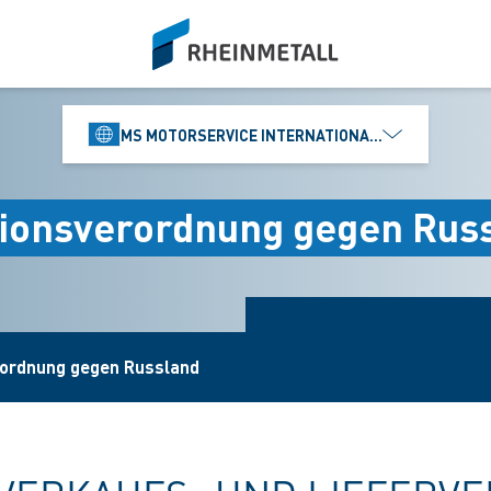
siteLogo
MS MOTORSERVICE INTERNATIONAL GMBH
ionsverordnung gegen Rus
rordnung gegen Russland