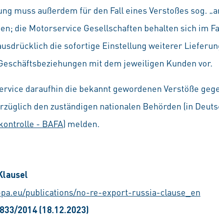
rung muss außerdem für den Fall eines Verstoßes sog. 
n; die Motorservice Gesellschaften behalten sich im F
usdrücklich die sofortige Einstellung weiterer Lieferu
Geschäftsbeziehungen mit dem jeweiligen Kunden vor.
rvice daraufhin die bekannt gewordenen Verstöße gege
rzüglich den zuständigen nationalen Behörden (in Deut
kontrolle - BAFA
) melden.
Klausel
ropa.eu/publications/no-re-export-russia-clause_en
 833/2014 (18.12.2023)