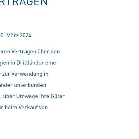
ERTRÄGEN
0. März 2024.
hren Verträgen über den
ien in Drittländer eine
r zur Verwendung in
länder unterbunden
n, über Umwege ihre Güter
r beim Verkauf von