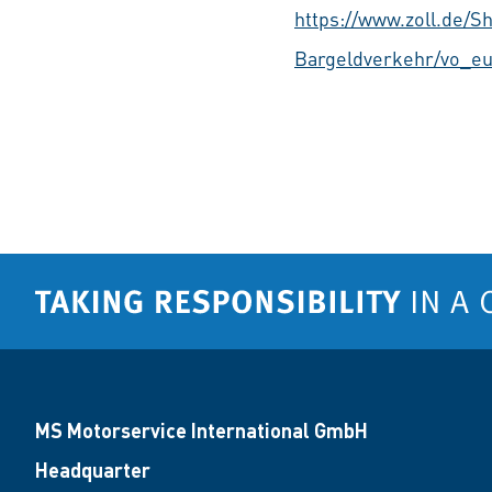
https://www.zoll.de/
Bargeldverkehr/vo_eu
MS Motorservice International GmbH
Headquarter