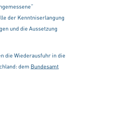
„angemessene“
alle der Kenntniserlangung
ngen und die Aussetzung
n die Wiederausfuhr in die
schland: dem
Bundesamt