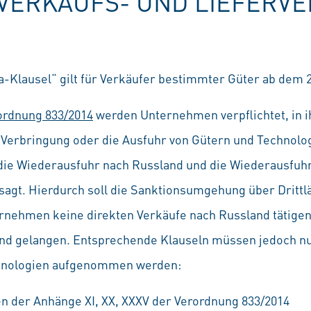
 VERKAUFS- UND LIEFERV
-Klausel“ gilt für Verkäufer bestimmter Güter ab dem 2
rdnung 833/2014
werden Unternehmen verpflichtet, in i
e Verbringung oder die Ausfuhr von Gütern und Technolog
die Wiederausfuhr nach Russland und die Wiederausfuh
rsagt. Hierdurch soll die Sanktionsumgehung über Dritt
ernehmen keine direkten Verkäufe nach Russland tätige
nd gelangen. Entsprechende Klauseln müssen jedoch nu
hnologien aufgenommen werden:
n der Anhänge XI, XX, XXXV der Verordnung 833/2014