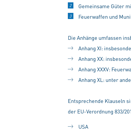
Gemeinsame Güter mit 
Feuerwaffen und Munit
Die Anhänge umfassen ins
Anhang XI: insbesonde
Anhang XX: insbesonde
Anhang XXXV: Feuerwa
Anhang XL: unter ande
Entsprechende Klauseln sin
der EU-Verordnung 833/2014
USA