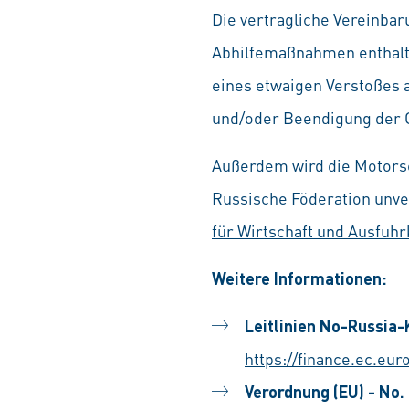
Die vertragliche Vereinba
Abhilfemaßnahmen enthalte
eines etwaigen Verstoßes a
und/oder Beendigung der 
Außerdem wird die Motorse
Russische Föderation unve
für Wirtschaft und Ausfuhr
Weitere Informationen:
Leitlinien No-Russia-
https://finance.ec.eu
Verordnung (EU) - No.