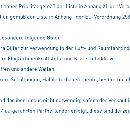
hoher Priorität gemäß der Liste in Anhang XL der Ver
ion gemäß der Liste in Anhang I der EU-Verordnung 258
besondere folgende Güter:
re Güter zur Verwendung in der Luft- und Raumfahrtind
re Flugturbinenkraftstoffe und Kraftstoffadditive
ffen und andere Waffen
rem Schaltungen, Halbleiterbauelemente, bestimmte el
d darüber hinaus nicht notwendig, sofern der Verkauf in
 aufgeführten Partnerländer erfolgt, diese sind derzeit