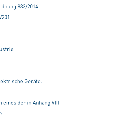
ordnung 833/2014
/201
ustrie
ektrische Geräte.
 eines der in Anhang VIII
: