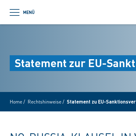
jumpToMain
MENÜ
Statement zur EU-Sankt
Home
/
Rechtshinweise
/
Statement zu EU-Sanktionsve