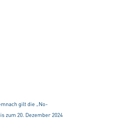
emnach gilt die „No-
 bis zum 20. Dezember 2024