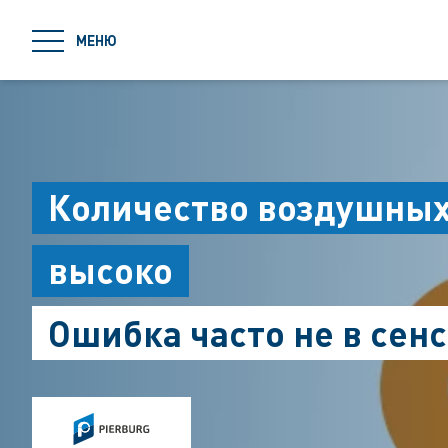
jumpToMain
МЕНЮ
Количество воздушных
высоко
Ошибка часто не в сен