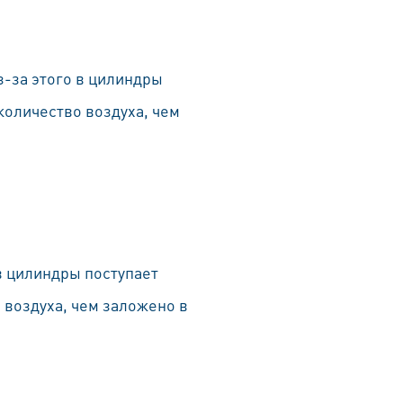
з-за этого в цилиндры
количество воздуха, чем
 в цилиндры поступает
 воздуха, чем заложено в