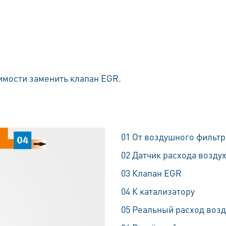
имости заменить клапан EGR.
01 От воздушного фильтр
02 Датчик расхода возду
03 Клапан EGR
04 К катализатору
05 Реальный расход возд