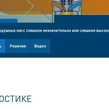
здушных масс слишком незначительно или слишком высок
ь
Решение
Видео
ОСТИКЕ