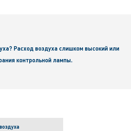
духа? Расход воздуха слишком высокий или
рания контрольной лампы.
воздуха