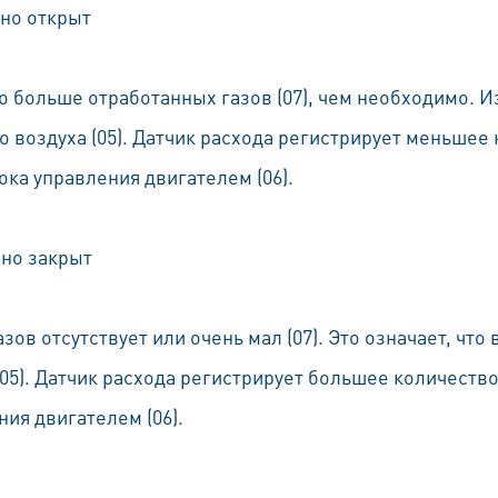
нно открыт
о больше отработанных газов (07), чем необходимо. И
 воздуха (05). Датчик расхода регистрирует меньшее 
ка управления двигателем (06).
нно закрыт
ов отсутствует или очень мал (07). Это означает, что
05). Датчик расхода регистрирует большее количество
ия двигателем (06).