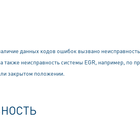
 наличие данных кодов ошибок вызвано неисправность
на также неисправность системы EGR, например, по п
или закрытом положении.
ВНОСТЬ