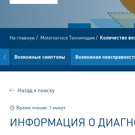
На главную
/
Motorservice Технипедия
/
Количество во
prev
Возможные симптомы
Возможная неисправност
Назад к поиску
Время чтения: 1 минут
ИНФОРМАЦИЯ О ДИАГН