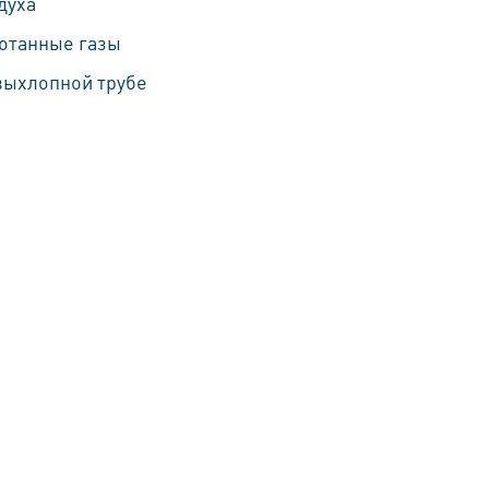
духа
отанные газы
выхлопной трубе