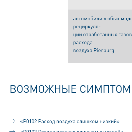
автомобили любых моде
рециркуля-
ции отработанных газов
расхода
воздуха Pierburg
ВОЗМОЖНЫЕ СИМПТО
«P0102 Расход воздуха слишком низкий»
«P0103 Расход воздуха слишком высокий»