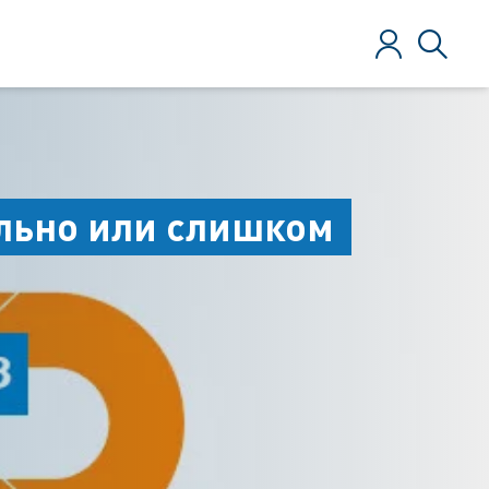
Зарегистрир
Поиск
льно или слишком