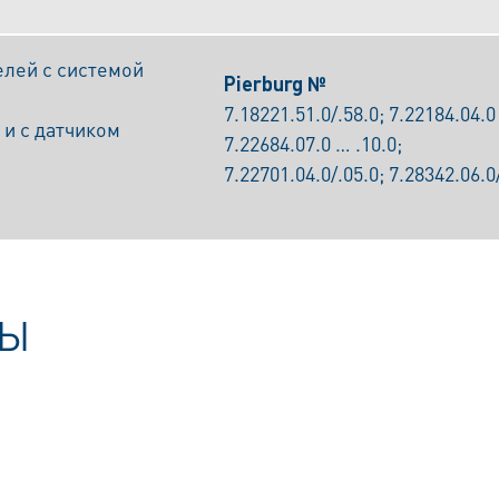
лей с системой
Pierburg №
7.18221.51.0/.58.0; 7.22184.04.0 
 и с датчиком
7.22684.07.0 … .10.0;
7.22701.04.0/.05.0; 7.28342.06.0
МЫ