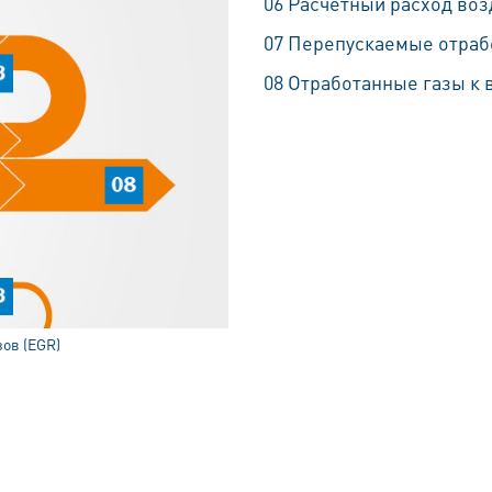
06 Расчётный расход воз
07 Перепускаемые отраб
08 Отработанные газы к 
ов (EGR)