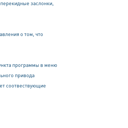
 перекидные заслонки,
вления о том, что
ункта программы в меню
льного привода
яет соотвествующие