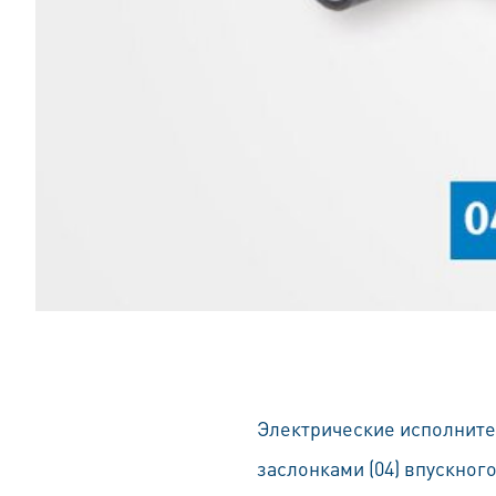
Электрические исполните
заслонками (04) впускног