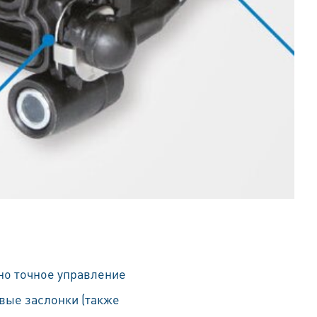
но точное управление
евые заслонки (также