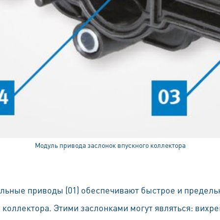
Модуль привода заслонок впускного коллектора
льные приводы (01) обеспечивают быстрое и предель
о коллектора. Этими заслонками могут являться: вихр