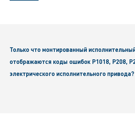
Только что монтированный исполнительный
отображаются коды ошибок P1018, P208, P2
электрического исполнительного привода?