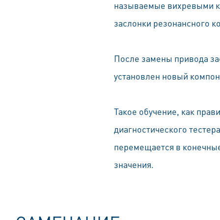
называемые вихревыми кл
заслонки резонансного к
После замены привода зас
установлен новый компоне
Такое обучение, как пра
диагностического тестер
перемещается в конечные
значения.