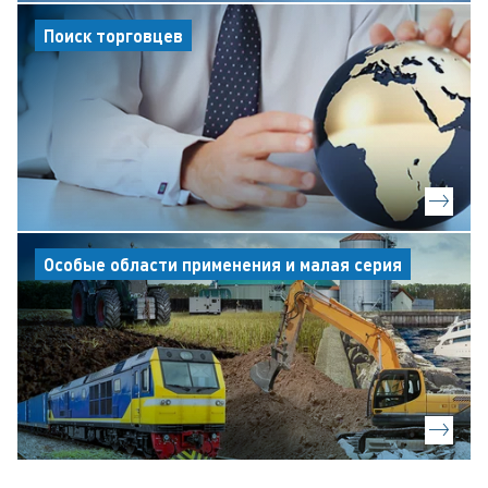
Поиск торговцев
Особые области применения и малая серия