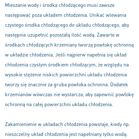
Mieszanie wody i środka chłodzącego musi zawsze
następować poza układem chłodzenia. Unikać wlewania
czystego środka chłodzącego do układu chłodzącego, aby
następnie uzupełnić pozostałą ilość wodą. Zawarte w
środkach chłodzących krzemiany tworzą powłokę ochronną
w układzie chłodzenia. Jeśli najpierw napełnia się układ
chłodzenia czystym środkiem chłodzącym, ze względu na
wysokie stężenie niskich powierzchni układu chłodzenia
tworzy się znacznie za gruba powłoka ochronna. Dodatek
krzemianów wówczas nie wystarcza, aby zapewnić powłokę
ochronną na całej powierzchni układu chłodzenia.
Zakamienienie w układach chłodzenia powstaje, kiedy np.
nieszczelny układ chłodzenia jest napełniany tylko wodą.