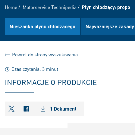
Home
/
Motorservice Technipedia
/
Płyn chłodzący: proporc
Mieszanka płynu chłodzącego
Najważniejsze zasady
Powrót do strony wyszukiwania
Czas czytania: 3 minut
INFORMACJE O PRODUKCIE
1 Dokument
shareOntwitter
shareOnfacebook