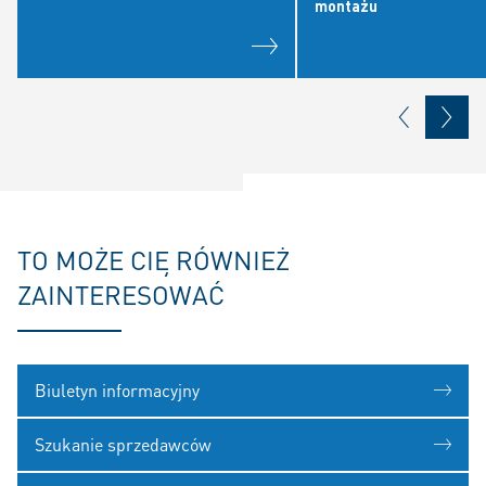
montażu
TO MOŻE CIĘ RÓWNIEŻ
ZAINTERESOWAĆ
Biuletyn informacyjny
Szukanie sprzedawców