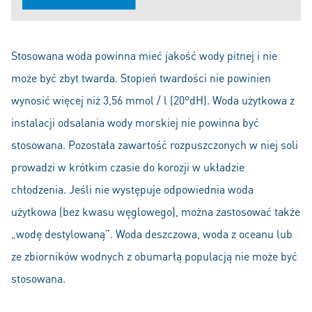
Stosowana woda powinna mieć jakość wody pitnej i nie
może być zbyt twarda. Stopień twardości nie powinien
wynosić więcej niż 3,56 mmol / l (20°dH). Woda użytkowa z
instalacji odsalania wody morskiej nie powinna być
stosowana. Pozostała zawartość rozpuszczonych w niej soli
prowadzi w krótkim czasie do korozji w układzie
chłodzenia. Jeśli nie występuje odpowiednia woda
użytkowa (bez kwasu węglowego), można zastosować także
„wodę destylowaną”. Woda deszczowa, woda z oceanu lub
ze zbiorników wodnych z obumarłą populacją nie może być
stosowana.