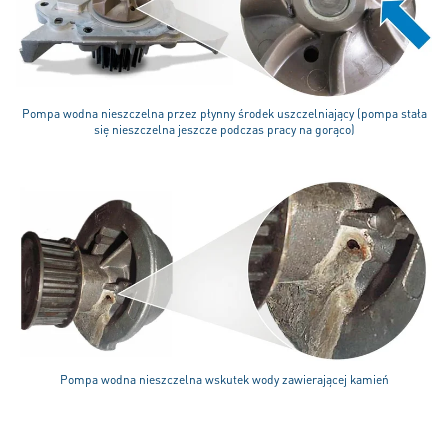
Pompa wodna nieszczelna przez płynny środek uszczelniający (pompa stała
się nieszczelna jeszcze podczas pracy na gorąco)
Pompa wodna nieszczelna wskutek wody zawierającej kamień