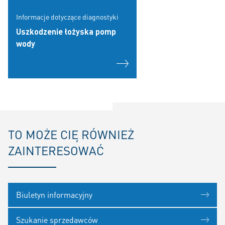
Informacje dotyczące diagnostyki
Uszkodzenie łożyska pomp
wody
TO MOŻE CIĘ RÓWNIEŻ
ZAINTERESOWAĆ
Biuletyn informacyjny
Szukanie sprzedawców