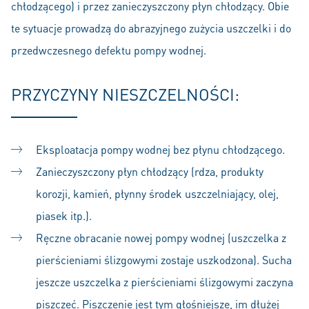
chłodzącego) i przez zanieczyszczony płyn chłodzący. Obie
te sytuacje prowadzą do abrazyjnego zużycia uszczelki i do
przedwczesnego defektu pompy wodnej.
PRZYCZYNY NIESZCZELNOŚCI:
Eksploatacja pompy wodnej bez płynu chłodzącego.
Zanieczyszczony płyn chłodzący (rdza, produkty
korozji, kamień, płynny środek uszczelniający, olej,
piasek itp.).
Ręczne obracanie nowej pompy wodnej (uszczelka z
pierścieniami ślizgowymi zostaje uszkodzona). Sucha
jeszcze uszczelka z pierścieniami ślizgowymi zaczyna
piszczeć. Piszczenie jest tym głośniejsze, im dłużej