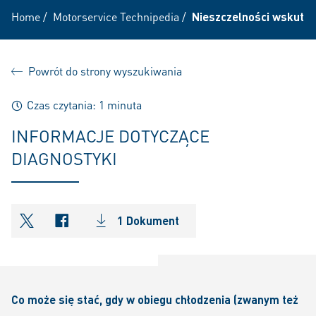
Home
/
Motorservice Technipedia
/
Nieszczelności wskute
Powrót do strony wyszukiwania
Czas czytania: 1 minuta
INFORMACJE DOTYCZĄCE
DIAGNOSTYKI
1 Dokument
shareOntwitter
shareOnfacebook
Co może się stać, gdy w obiegu chłodzenia (zwanym też