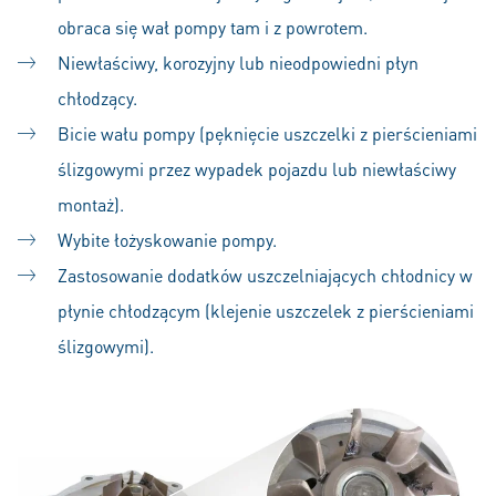
obraca się wał pompy tam i z powrotem.
Niewłaściwy, korozyjny lub nieodpowiedni płyn
chłodzący.
Bicie wału pompy (pęknięcie uszczelki z pierścieniami
ślizgowymi przez wypadek pojazdu lub niewłaściwy
montaż).
Wybite łożyskowanie pompy.
Zastosowanie dodatków uszczelniających chłodnicy w
płynie chłodzącym (klejenie uszczelek z pierścieniami
ślizgowymi).