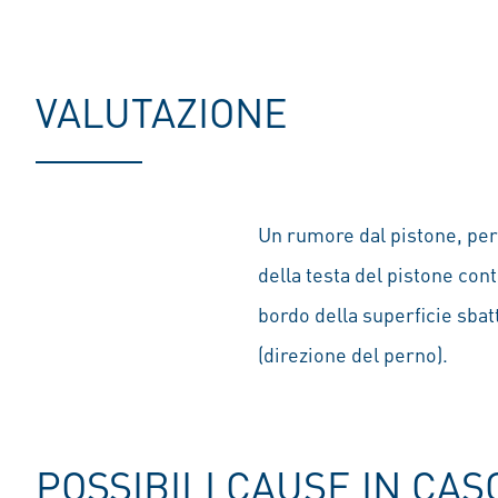
VALUTAZIONE
Un rumore dal pistone, per
della testa del pistone con
bordo della superficie sbatte
(direzione del perno).
POSSIBILI CAUSE IN CAS