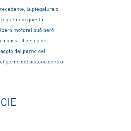
precedente, la piegatura o
 frequenti di questo
’albero motore) può però
iri bassi. Il perno del
esaggio del perno del
el perno del pistone contro
CIE