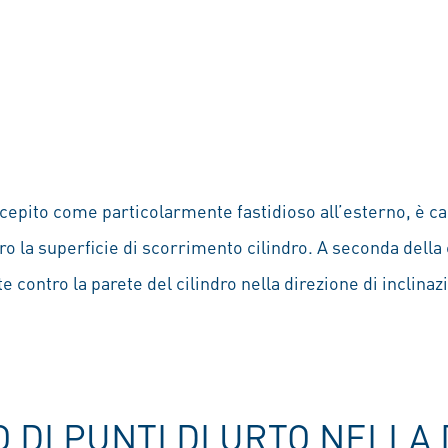
cepito come particolarmente fastidioso all’esterno, è ca
tro la superficie di scorrimento cilindro. A seconda della
 contro la parete del cilindro nella direzione di inclinazio
O DI PUNTI DI URTO NELLA 