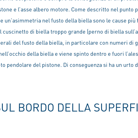
istone e l’asse albero motore. Come descritto nel punto 
a e un’asimmetria nel fusto della biella sono le cause più
 cuscinetto di biella troppo grande (perno di biella sull
erali del fusto della biella, in particolare con numeri di g
nell’occhio della biella e viene spinto dentro e fuori l’al
to pendolare del pistone. Di conseguenza si ha un urto d
 SUL BORDO DELLA SUPERFI