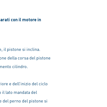
arati con il motore in
il pistone si inclina.
ione della corsa del pistone
imento cilindro.
re e dell’inizio del ciclo
o il lato mandata del
se del perno del pistone si