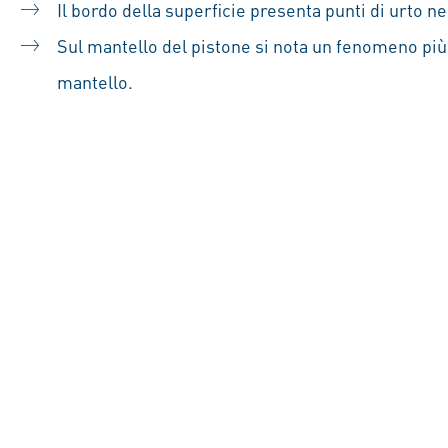
Il bordo della superficie presenta punti di urto nel
Sul mantello del pistone si nota un fenomeno più m
mantello.