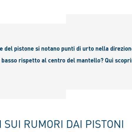
e del pistone si notano punti di urto nella direzion
 basso rispetto al centro del mantello? Qui scoprir
 SUI RUMORI DAI PISTONI