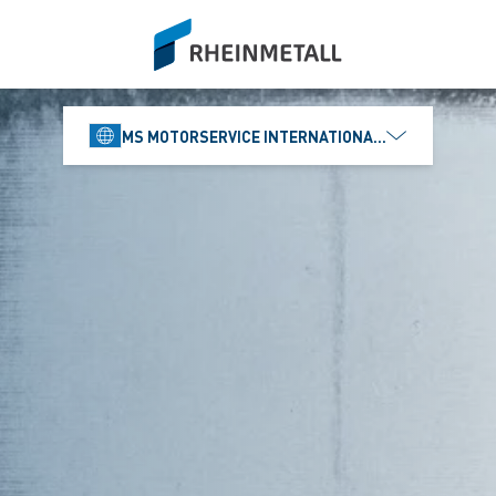
siteLogo
MS MOTORSERVICE INTERNATIONAL GMBH