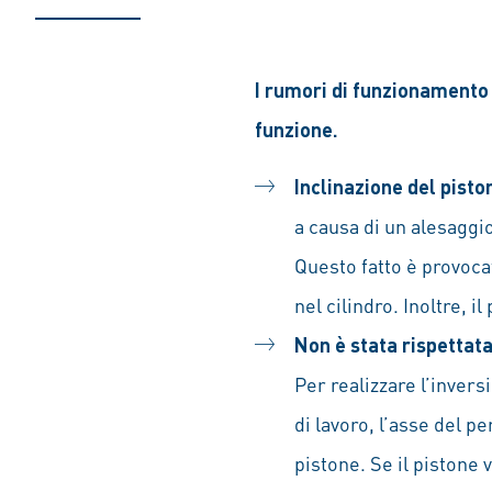
I rumori di funzionamento 
funzione.
Inclinazione del pisto
a causa di un alesaggio
Questo fatto è provocat
nel cilindro. Inoltre, 
Non è stata rispettata
Per realizzare l’invers
di lavoro, l’asse del p
pistone. Se il pistone 