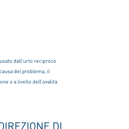
usato dall’urto reciproco
 causa del problema, il
ne o a livello dell’ovalità
DIREZIONE DI