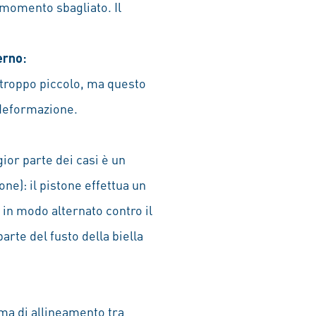
n momento sbagliato. Il
erno:
e troppo piccolo, ma questo
 deformazione.
gior parte dei casi è un
ne): il pistone effettua un
 in modo alternato contro il
parte del fusto della biella
ma di allineamento tra