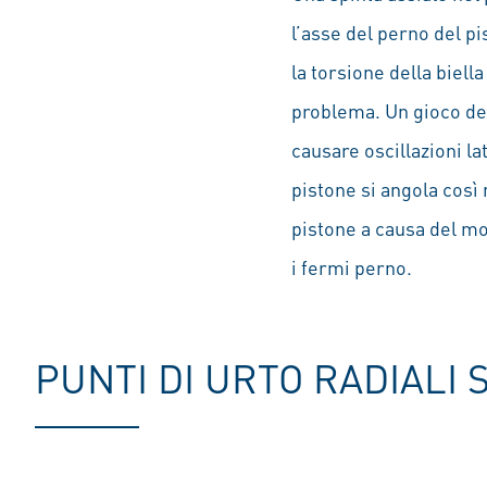
l’asse del perno del p
la torsione della biell
problema. Un gioco del
causare oscillazioni lat
pistone si angola così 
pistone a causa del mo
i fermi perno.
PUNTI DI URTO RADIALI