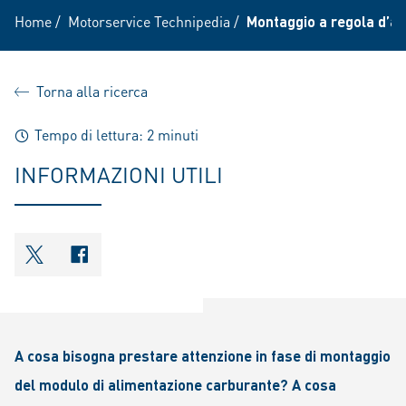
Home
/
Motorservice Technipedia
/
Montaggio a regola d’ar
Torna alla ricerca
Tempo di lettura: 2 minuti
INFORMAZIONI UTILI
shareOntwitter
shareOnfacebook
A cosa bisogna prestare attenzione in fase di montaggio
del modulo di alimentazione carburante? A cosa