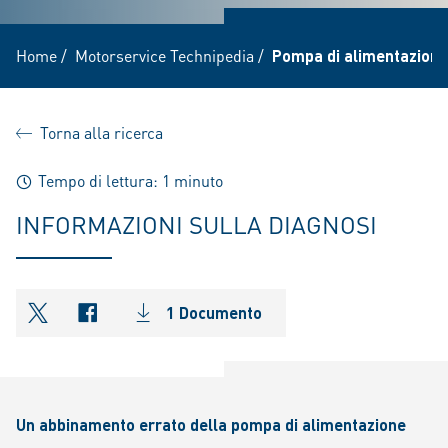
Home
/
Motorservice Technipedia
/
Pompa di alimentazion
Torna alla ricerca
Tempo di lettura: 1 minuto
INFORMAZIONI SULLA DIAGNOSI
1 Documento
shareOntwitter
shareOnfacebook
Un abbinamento errato della pompa di alimentazione