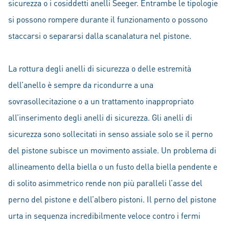
sicurezza o i cosiddetti anelli Seeger. Entrambe le tipologie
si possono rompere durante il funzionamento o possono
staccarsi o separarsi dalla scanalatura nel pistone.
La rottura degli anelli di sicurezza o delle estremità
dell’anello è sempre da ricondurre a una
sovrasollecitazione o a un trattamento inappropriato
all’inserimento degli anelli di sicurezza. Gli anelli di
sicurezza sono sollecitati in senso assiale solo se il perno
del pistone subisce un movimento assiale. Un problema di
allineamento della biella o un fusto della biella pendente e
di solito asimmetrico rende non più paralleli l’asse del
perno del pistone e dell’albero pistoni. Il perno del pistone
urta in sequenza incredibilmente veloce contro i fermi