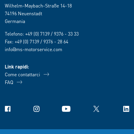
Wilhelm-Maybach-Straße 14-18
74196 Neuenstadt
Germania
Telefono:
+49 (0) 7139 / 9376 - 33 33
Fax: +49 (0) 7139 / 9376 - 28 64
info@ms-motorservice.com
Link rapidi:
Come contattarci
FAQ
Facebook
Instagram
YouTube
X
Link