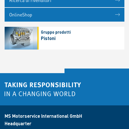
Ricerca di rivenditori
OnlineShop
Gruppo prodotti
Pistoni
MS Motorservice International GmbH
Headquarter