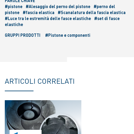
PAROLE CHIAVE
#pistone
#Alesaggio del perno del pistone
#perno del
pistone
#fascia elastica
#Scanalatura della fascia elastica
#Luce tra le estremità delle fasce elastiche
#set di fasce
elastiche
GRUPPI PRODOTTI
#Pistone e componenti
ARTICOLI CORRELATI