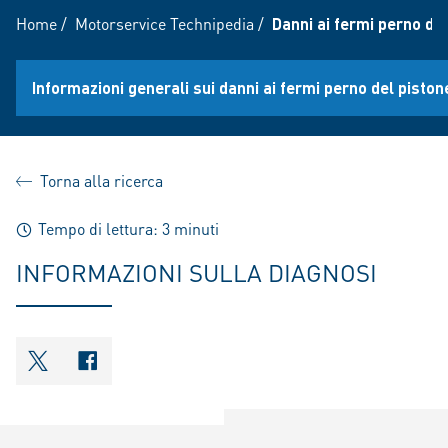
Home
/
Motorservice Technipedia
/
Danni ai fermi perno de
Informazioni generali sui danni ai fermi perno del piston
Torna alla ricerca
Tempo di lettura: 3 minuti
INFORMAZIONI SULLA DIAGNOSI
shareOntwitter
shareOnfacebook