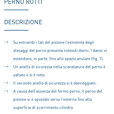
PERNO ROTTI
DESCRIZIONE
Su entrambi i lati del pistone l’estremità degli
alesaggi del perno presenta notevoli danni. I danni si
estendono, in parte, fino allo spazio anulare (fig. 1).
Un anello di sicurezza nella scanalatura del perno è
saltato e si è rotto.
Il secondo anello di sicurezza si è danneggiato.
A causa dell’assenza del fermo perno, il perno del
pistone si è spostato verso l’esterno fino alla
superficie di scorrimento cilindro.