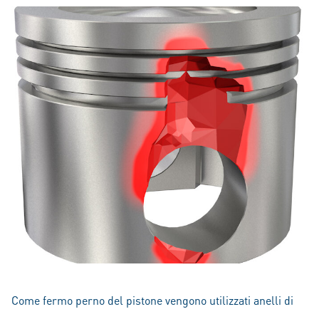
Come fermo perno del pistone vengono utilizzati anelli di