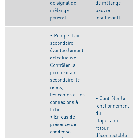
de signal de
de mélange
mélange
pauvre
pauvre)
insuffisant)
• Pompe d'air
secondaire
éventuellement
défectueuse.
Contrôler la
pompe d'air
secondaire, le
relais,
les câbles et les
• Contrôler le
connexions à
fonctionnement
fiche
du
• En cas de
clapet anti-
présence de
retour
condensat
déconnectable