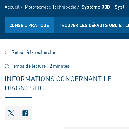
Accueil
/
Motorservice Technipedia
/
Système OBD – Systèm
CONSEIL PRATIQUE
TROUVER LES DÉFAUTS OBD ET L
Retour à la recherche
Temps de lecture : 2 minutes
INFORMATIONS CONCERNANT LE
DIAGNOSTIC
shareOntwitter
shareOnfacebook