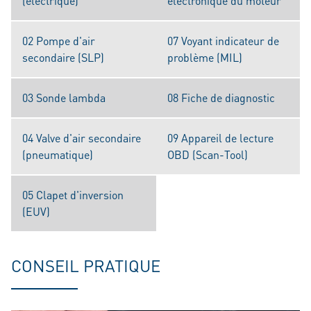
(électrique)
électronique du moteur
02 Pompe d'air
07 Voyant indicateur de
secondaire (SLP)
problème (MIL)
03 Sonde lambda
08 Fiche de diagnostic
04 Valve d'air secondaire
09 Appareil de lecture
(pneumatique)
OBD (Scan-Tool)
05 Clapet d'inversion
(EUV)
CONSEIL PRATIQUE