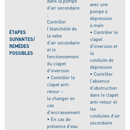
dans la pompe
avec une
d'air secondaire
pompe à
:
dépression
Contrôler
à main
l'étanchéité de
ÉTAPES
• Contrôler le
la valve
SUIVANTES/
clapet
d'air secondaire
REMÈDES
d'inversion et
et le
POSSIBLES
la
fonctionnement
conduite de
du clapet
dépression
d'inversion
• Contrôler
• Contrôler le
l'absence
clapet anti-
d'obstruction
retour –
dans le clapet
le changer en
anti-retour et
cas
les
d'encrassement
conduites d'air
• En cas de
secondaire
présence d'eau