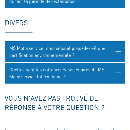
durant la période de réclamation ?
DIVERS
MS Motorservice International possède-t-il une
certification environnementale ?
Quelles sont les entreprises partenaires de MS
Motorservice International ?
VOUS N'AVEZ PAS TROUVÉ DE
RÉPONSE À VOTRE QUESTION ?