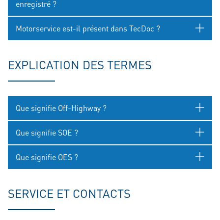
enregistré ?
Motorservice est-il présent dans TecDoc ?
EXPLICATION DES TERMES
Que signifie Off-Highway ?
Que signifie SOE ?
Que signifie OES ?
SERVICE ET CONTACTS