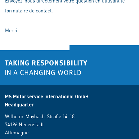
Envoyez-nous directement votre question en utilisant le
formulaire de contact.
Merci.
MS Motorservice International GmbH
Headquarter
Wilhelm-Maybach-Straße 14-18
74196 Neuenstadt
Allemagne