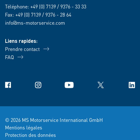
Téléphone:
+49 (0) 7139 / 9376 - 33 33
Fax: +49 (0) 7139 / 9376 - 28 64
info@ms-motorservice.com
Liens rapides:
Prendre contact
FAQ
Facebook
Instagram
YouTube
X
Link
© 2026 MS Motorservice International GmbH
Mentions légales
Protection des données