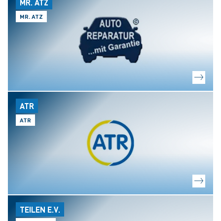
MR. ATZ
MR. ATZ
ATR
ATR
TEILEN E.V.