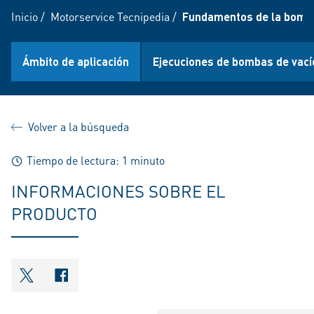
Inicio
/
Motorservice Tecnipedia
/
Fundamentos de la bomba
Ámbito de aplicación
Ejecuciones de bombas de vací
Volver a la búsqueda
Tiempo de lectura: 1 minuto
INFORMACIONES SOBRE EL
PRODUCTO
shareOntwitter
shareOnfacebook