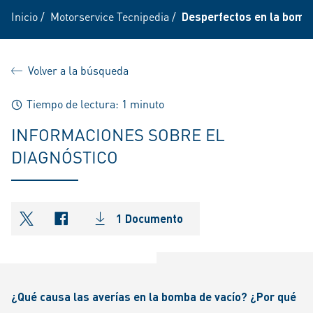
Inicio
/
Motorservice Tecnipedia
/
Desperfectos en la bomba
Volver a la búsqueda
Tiempo de lectura: 1 minuto
INFORMACIONES SOBRE EL
DIAGNÓSTICO
1 Documento
shareOntwitter
shareOnfacebook
¿Qué causa las averías en la bomba de vacío? ¿Por qué