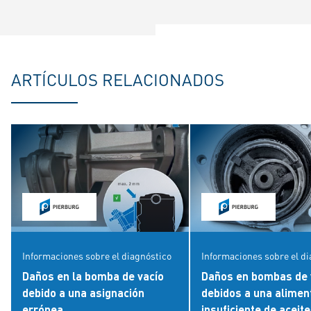
ARTÍCULOS RELACIONADOS
Informaciones sobre el diagnóstico
Informaciones sobre el d
Daños en la bomba de vacío
Daños en bombas de 
debido a una asignación
debidos a una alimen
errónea
insuficiente de aceite