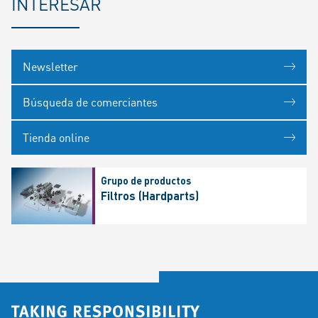
INTERESAR
Newsletter
Búsqueda de comerciantes
Tienda online
Grupo de productos
Filtros (Hardparts)