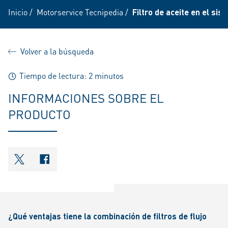
Inicio
/
Motorservice Tecnipedia
/
Filtro de aceite en el si
Volver a la búsqueda
Tiempo de lectura: 2 minutos
INFORMACIONES SOBRE EL
PRODUCTO
shareOntwitter
shareOnfacebook
¿Qué ventajas tiene la combinación de filtros de flujo