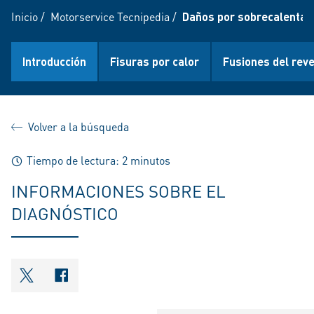
Inicio
/
Motorservice Tecnipedia
/
Daños por sobrecalentamie
Introducción
Fisuras por calor
Fusiones del rev
Volver a la búsqueda
Tiempo de lectura: 2 minutos
INFORMACIONES SOBRE EL
DIAGNÓSTICO
shareOntwitter
shareOnfacebook