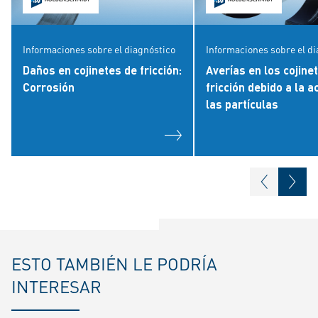
Informaciones sobre el diagnóstico
Informaciones sobre el d
Daños en cojinetes de fricción:
Averías en los cojine
Corrosión
fricción debido a la a
las partículas
ESTO TAMBIÉN LE PODRÍA
INTERESAR