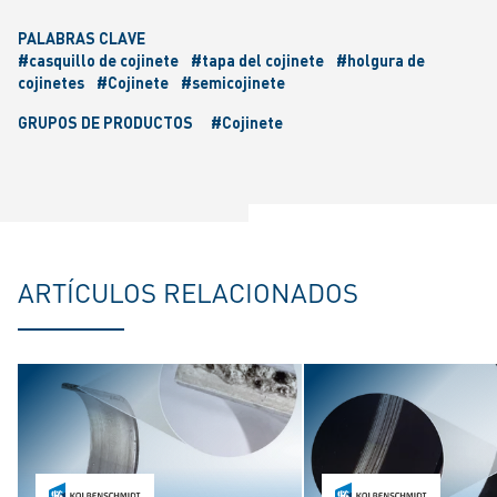
PALABRAS CLAVE
#casquillo de cojinete
#tapa del cojinete
#holgura de
cojinetes
#Cojinete
#semicojinete
GRUPOS DE PRODUCTOS
#Cojinete
ARTÍCULOS RELACIONADOS