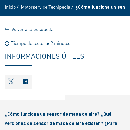
Inicio
/
Motorservice Tecnipedia
/
¿Cómo funciona un senso
Volver a la búsqueda
Tiempo de lectura: 2 minutos
INFORMACIONES ÚTILES
shareOntwitter
shareOnfacebook
¿Cómo funciona un sensor de masa de aire? ¿Qué
versiones de sensor de masa de aire existen? ¿Para