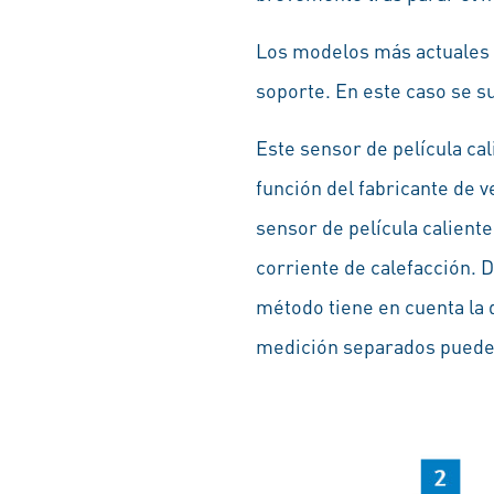
Los modelos más actuales t
soporte. En este caso se s
Este sensor de película cal
función del fabricante de v
sensor de película calient
corriente de calefacción. D
método tiene en cuenta la 
medición separados pueden 