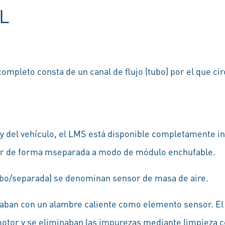
L
ompleto consta de un canal de flujo (tubo) por el que cir
n y del vehículo, el LMS está disponible completamente i
or de forma mseparada a modo de módulo enchufable.
bo/separada) se denominan sensor de masa de aire.
aban con un alambre caliente como elemento sensor. El
motor y se eliminaban las impurezas mediante limpieza 