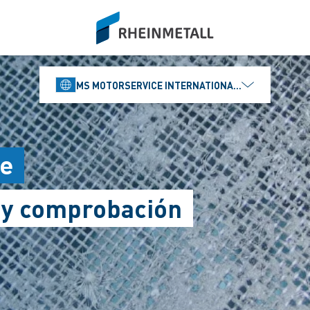
siteLogo
MS MOTORSERVICE INTERNATIONAL GMBH
re
s y comprobación