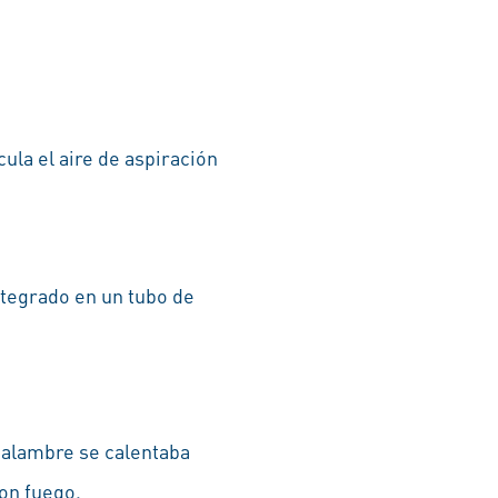
cula el aire de aspiración
ntegrado en un tubo de
 alambre se calentaba
con fuego.