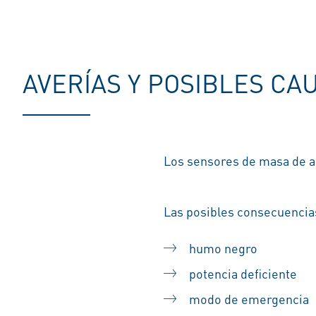
AVERÍAS Y POSIBLES CA
Los sensores de masa de ai
Las posibles consecuencia
humo negro
potencia deficiente
modo de emergencia