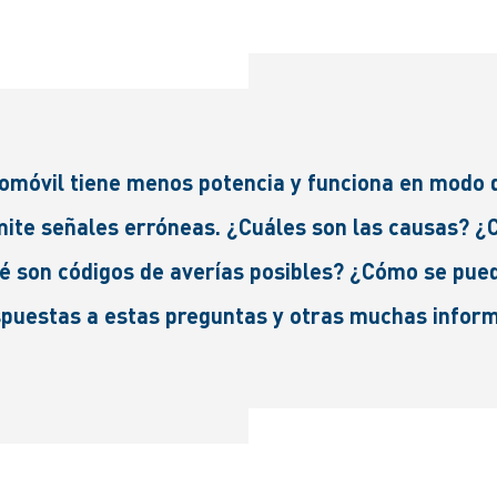
tomóvil tiene menos potencia y funciona en modo
emite señales erróneas. ¿Cuáles son las causas? 
ué son códigos de averías posibles? ¿Cómo se p
spuestas a estas preguntas y otras muchas infor