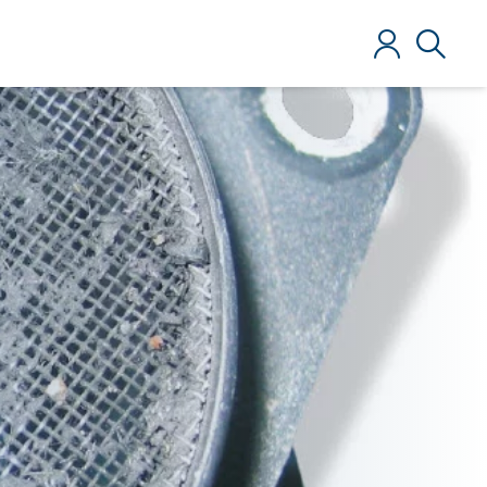
Iniciar sesió
Búsque