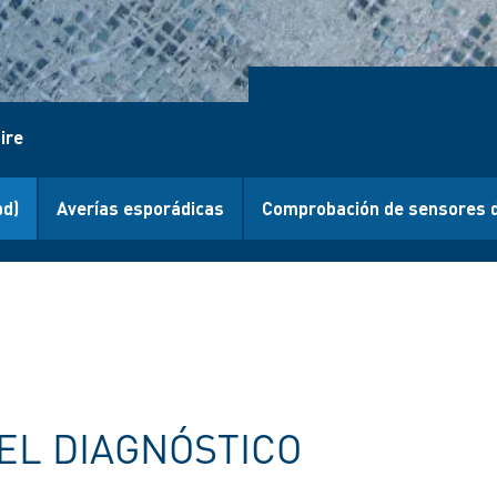
ire
bd)
Averías esporádicas
Comprobación de sensores d
EL DIAGNÓSTICO