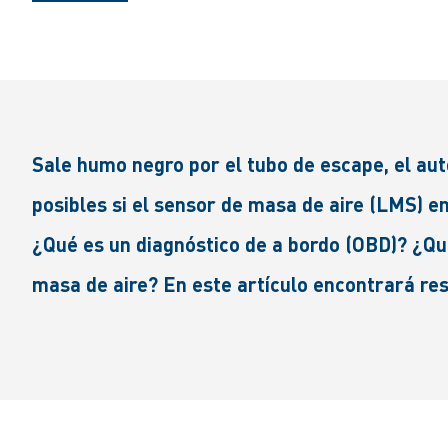
Sale humo negro por el tubo de escape, el au
posibles si el sensor de masa de aire (LMS) 
¿Qué es un diagnóstico de a bordo (OBD)? ¿Q
masa de aire? En este artículo encontrará re