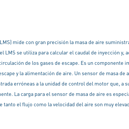
(LMS) mide con gran precisión la masa de aire suministr
el LMS se utiliza para calcular el caudal de inyección y,
recirculación de los gases de escape. Es un componente i
escape y la alimentación de aire. Un sensor de masa de a
rada erróneas a la unidad de control del motor que, a su
te. La carga para el sensor de masa de aire es especi
 tanto el flujo como la velocidad del aire son muy eleva