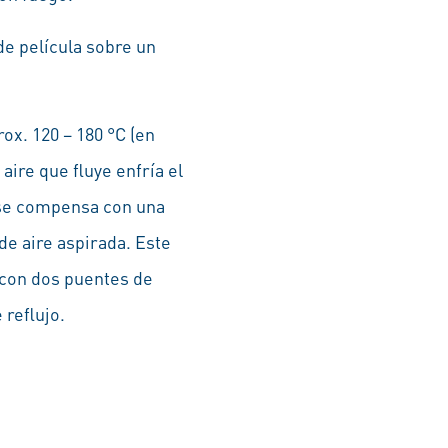
de película sobre un
ox. 120 – 180 °C (en
aire que fluye enfría el
o se compensa con una
de aire aspirada. Este
 con dos puentes de
reflujo.