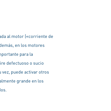
ada al motor («corriente de
 además, en los motores
mportante para la
ire defectuoso o sucio
 vez, puede activar otros
almente grande en los
dos.