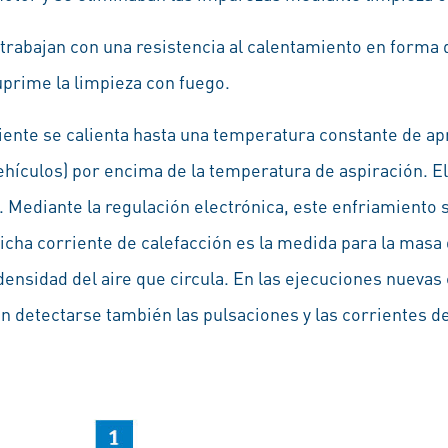
rabajan con una resistencia al calentamiento en forma 
uprime la limpieza con fuego.
iente se calienta hasta una temperatura constante de apr
ehículos) por encima de la temperatura de aspiración. El 
e. Mediante la regulación electrónica, este enfriamient
icha corriente de calefacción es la medida para la masa 
densidad del aire que circula. En las ejecuciones nuevas
detectarse también las pulsaciones y las corrientes de 