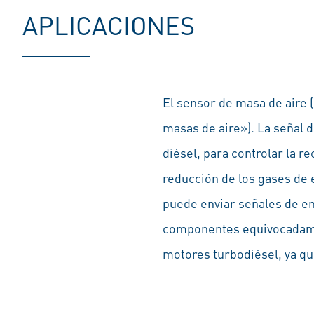
APLICACIONES
El sensor de masa de aire 
masas de aire»). La señal d
diésel, para controlar la 
reducción de los gases de 
puede enviar señales de ent
componentes equivocadamen
motores turbodiésel, ya que