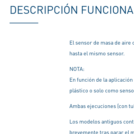
DESCRIPCIÓN FUNCIONA
El sensor de masa de aire c
hasta el mismo sensor.
NOTA:
En función de la aplicació
plástico o solo como sens
Ambas ejecuciones (con tu
Los modelos antiguos cont
brevemente tras parar el 