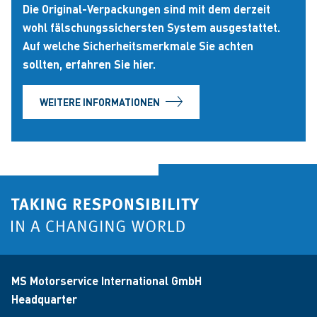
Die Original-Verpackungen sind mit dem derzeit
wohl fälschungssichersten System ausgestattet.
Auf welche Sicherheitsmerkmale Sie achten
sollten, erfahren Sie hier.
WEITERE INFORMATIONEN
MS Motorservice International GmbH
Headquarter