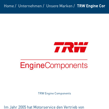
Home
/
Unternehmen
/
Unsere Marken
/
TRW Engine Comp
TRW Engine Components
Im Jahr 2005 hat Motorservice den Vertrieb von