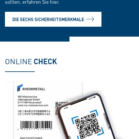
sollten, erfahren Sie hier.
DIE SECHS SICHERHEITSMERKMALE
ONLINE
CHECK