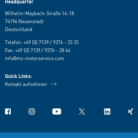
Headquarter
Wilhelm-Maybach-Straße 14-18
74196 Neuenstadt
Deutschland
Telefon:
+49 (0) 7139 / 9376 - 33 33
Fax: +49 (0) 7139 / 9376 - 28 64
info@ms-motorservice.com
Quick Links:
Kontakt aufnehmen
Facebook
Instagram
YouTube
X
Linkedin
Xing