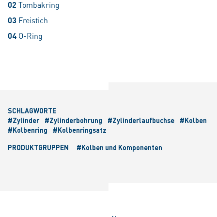
02
Tombakring
03
Freistich
04
O-Ring
SCHLAGWORTE
#Zylinder
#Zylinderbohrung
#Zylinderlaufbuchse
#Kolben
#Kolbenring
#Kolbenringsatz
PRODUKTGRUPPEN
#Kolben und Komponenten