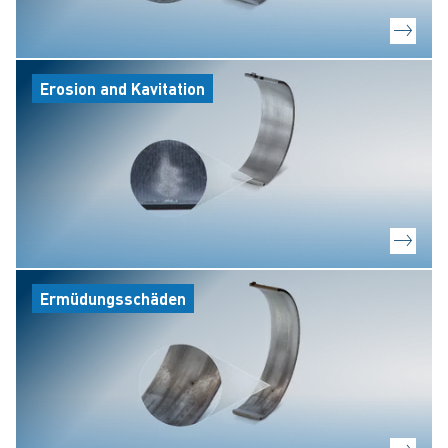
Erosion and Kavitation
Ermüdungsschäden