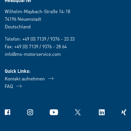
Headquarter
Wilhelm-Maybach-Straße 14-18
74196 Neuenstadt
Deutschland
Telefon:
+49 (0) 7139 / 9376 - 33 33
Fax: +49 (0) 7139 / 9376 - 28 64
info@ms-motorservice.com
Quick Links:
Kontakt aufnehmen
FAQ
Facebook
Instagram
YouTube
X
Linkedin
Xing