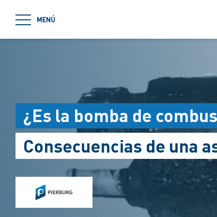
jumpToMain
MENÚ
¿Es la bomba de combust
Consecuencias de una as