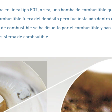
a en línea tipo E3T, o sea, una bomba de combustible q
ombustible fuera del depósito pero fue instalada dentro 
e combustible se ha disuelto por el combustible y han
l sistema de combsutible.