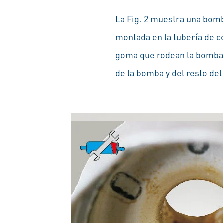
La Fig. 2 muestra una bomb
montada en la tubería de c
goma que rodean la bomba d
de la bomba y del resto de