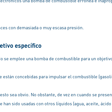
lectrónicos una bomba de combustible errónea e inaprop
ces con demasiada o muy escasa presión.
etivo específico
o se emplee una bomba de combustible para un objetivo 
están concebidas para impulsar el combustible (gasolin
esto sea obvio. No obstante, de vez en cuando se prese
han sido usadas con otros líquidos (agua, aceite, ácido 