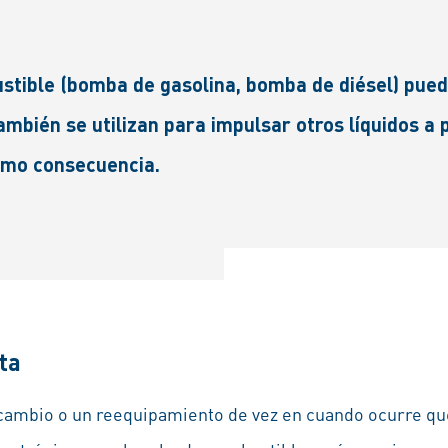
stible (bomba de gasolina, bomba de diésel) pue
mbién se utilizan para impulsar otros líquidos a 
omo consecuencia.
ta
ecambio o un reequipamiento de vez en cuando ocurre qu