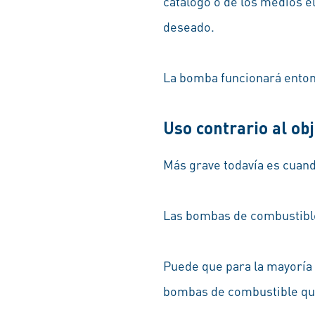
catálogo o de los medios e
deseado.
La bomba funcionará enton
Uso contrario al obj
Más grave todavía es cuand
Las bombas de combustible 
Puede que para la mayoría 
bombas de combustible que 