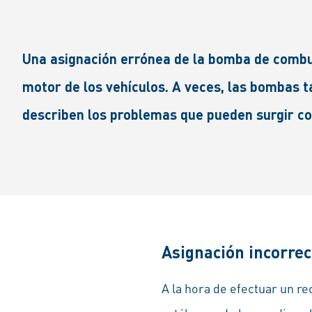
Una asignación errónea de la bomba de combu
motor de los vehículos. A veces, las bombas ta
describen los problemas que pueden surgir c
Asignación incorrec
A la hora de efectuar un r