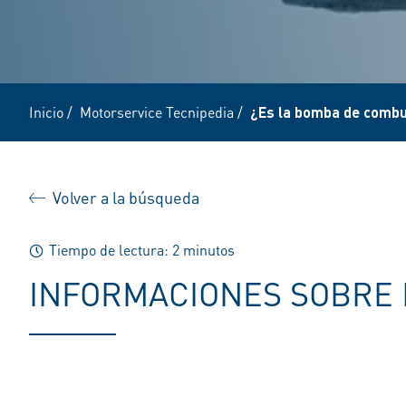
Inicio
/
Motorservice Tecnipedia
/
¿Es la bomba de combus
Volver a la búsqueda
Tiempo de lectura: 2 minutos
INFORMACIONES SOBRE 