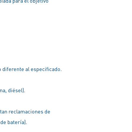
iada para el objetivo
diferente al especificado.
a, diésel).
ntan reclamaciones de
de batería).