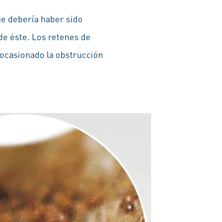
ue debería haber sido
de éste. Los retenes de
 ocasionado la obstrucción