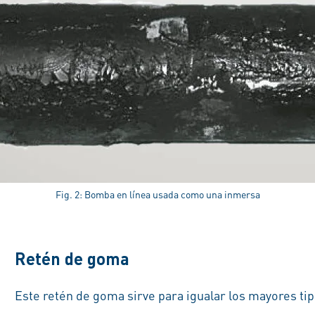
Fig. 2: Bomba en línea usada como una inmersa
Retén de goma
Este retén de goma sirve para igualar los mayores ti