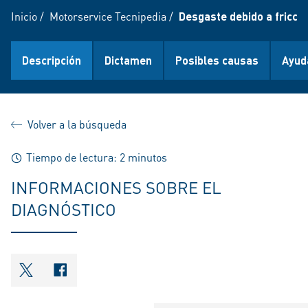
Inicio
/
Motorservice Tecnipedia
/
Desgaste debido a fricció
Descripción
Dictamen
Posibles causas
Ayud
Volver a la búsqueda
Tiempo de lectura: 2 minutos
INFORMACIONES SOBRE EL
DIAGNÓSTICO
shareOntwitter
shareOnfacebook