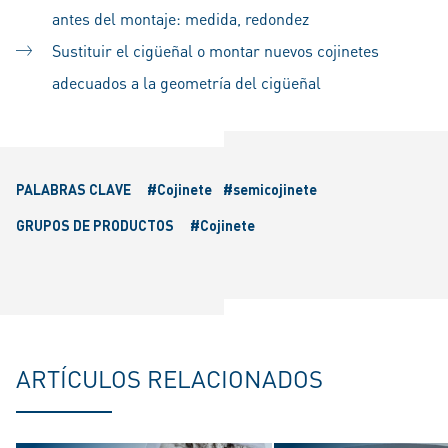
antes del montaje: medida, redondez
Sustituir el cigüeñal o montar nuevos cojinetes
adecuados a la geometría del cigüeñal
PALABRAS CLAVE
#Cojinete
#semicojinete
GRUPOS DE PRODUCTOS
#Cojinete
ARTÍCULOS RELACIONADOS