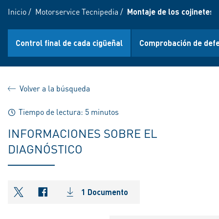
Inicio
/
Motorservice Tecnipedia
/
Montaje de los cojinetes 
Control final de cada cigüeñal
Comprobación de defe
Volver a la búsqueda
Tiempo de lectura: 5 minutos
INFORMACIONES SOBRE EL
DIAGNÓSTICO
1 Documento
shareOntwitter
shareOnfacebook