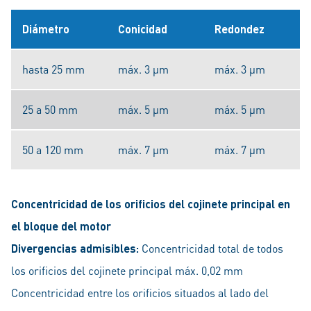
Diámetro
Conicidad
Redondez
hasta 25 mm
máx. 3 μm
máx. 3 μm
25 a 50 mm
máx. 5 μm
máx. 5 μm
50 a 120 mm
máx. 7 μm
máx. 7 μm
Concentricidad de los orificios del cojinete principal en
el bloque del motor
Divergencias admisibles:
Concentricidad total de todos
los orificios del cojinete principal máx. 0,02 mm
Concentricidad entre los orificios situados al lado del