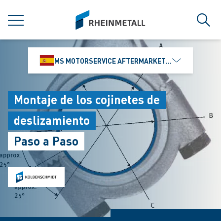
jumpToMain
siteLogo
MENÚ
Búsq
MS MOTORSERVICE AFTERMARKET IBÉRICA, S.L
Montaje de los cojinetes de
deslizamiento
Paso a Paso