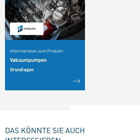
Informationen zum Produkt
Vakuumpumpen
Grundlagen
DAS KÖNNTE SIE AUCH