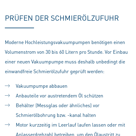
PRÜFEN DER SCHMIERÖLZUFUHR
Moderne Hochleistungsvakuumpumpen benötigen einen
Volumenstrom von 30 bis 60 Litern pro Stunde. Vor Einbau
einer neuen Vakuumpumpe muss deshalb unbedingt die
einwandfreie Schmierölzufuhr geprüft werden:
Vakuumpumpe abbauen
Anbauteile vor austretendem Öl schützen
Behälter (Messglas oder ähnliches) vor
Schmierölbohrung bzw. -kanal halten
Motor kurzzeitig im Leerlauf laufen lassen oder mit
Anlasserdrehzahl betreiben, um den Ölaustritt zu