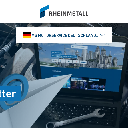
siteLogo
MS MOTORSERVICE DEUTSCHLAND GMBH
ter