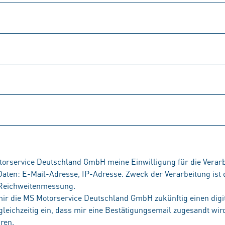
otorservice Deutschland GmbH meine Einwilligung für die Verar
ten: E-Mail-Adresse, IP-Adresse. Zweck der Verarbeitung ist 
 Reichweitenmessung.
s mir die MS Motorservice Deutschland GmbH zukünftig einen digi
 gleichzeitig ein, dass mir eine Bestätigungsemail zugesandt wi
ren.