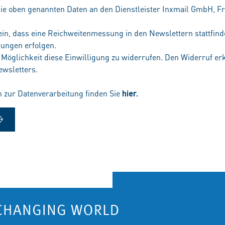
 die oben genannten Daten an den Dienstleister Inxmail GmbH, Fr
 ein, dass eine Reichweitenmessung in den Newslettern stattfind
tungen erfolgen.
e Möglichkeit diese Einwilligung zu widerrufen. Den Widerruf er
ewsletters.
n zur Datenverarbeitung finden Sie
hier.