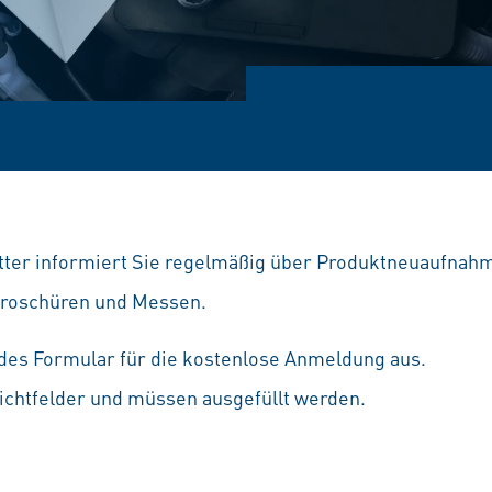
tter informiert Sie regelmäßig über Produktneuaufnah
Broschüren und Messen.
ndes Formular für die kostenlose Anmeldung aus.
lichtfelder und müssen ausgefüllt werden.