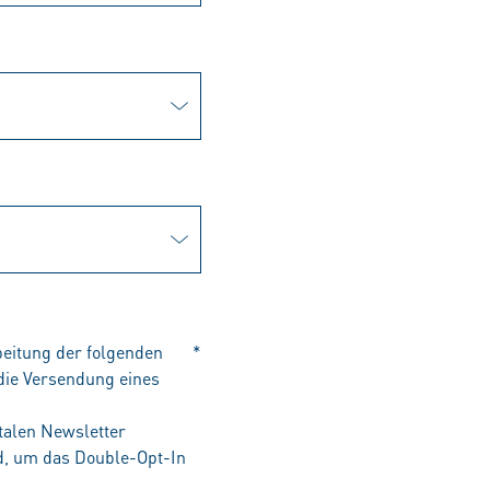
beitung der folgenden
*
die Versendung eines
talen Newsletter
rd, um das Double-Opt-In