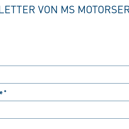
ETTER VON MS MOTORSER
e *