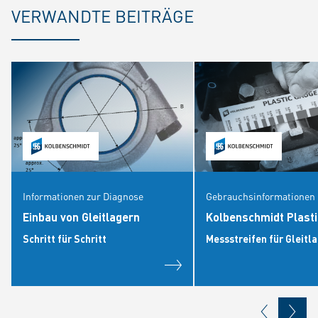
VERWANDTE BEITRÄGE
Informationen zur Diagnose
Gebrauchsinformationen
Einbau von Gleitlagern
Kolbenschmidt Plast
Schritt für Schritt
Messstreifen für Gleitl