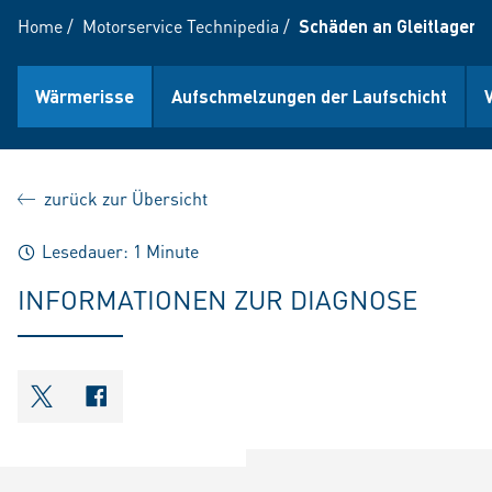
Home
/
Motorservice Technipedia
/
Schäden an Gleitlagern
Wärmerisse
Aufschmelzungen der Laufschicht
zurück zur Übersicht
Lesedauer: 1 Minute
INFORMATIONEN ZUR DIAGNOSE
shareOntwitter
shareOnfacebook