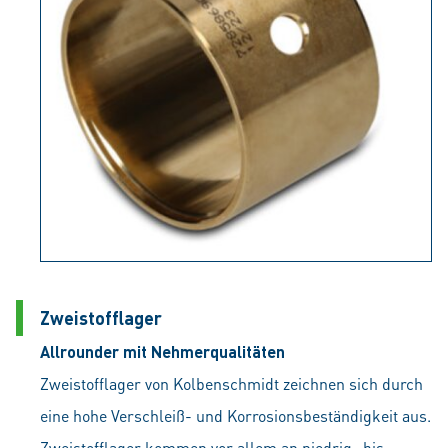
Zweistofflager
Allrounder mit Nehmerqualitäten
Zweistofflager von Kolbenschmidt zeichnen sich durch
eine hohe Verschleiß- und Korrosionsbeständigkeit aus.
Zweistofflager kommen vor allem an niedrig- bis