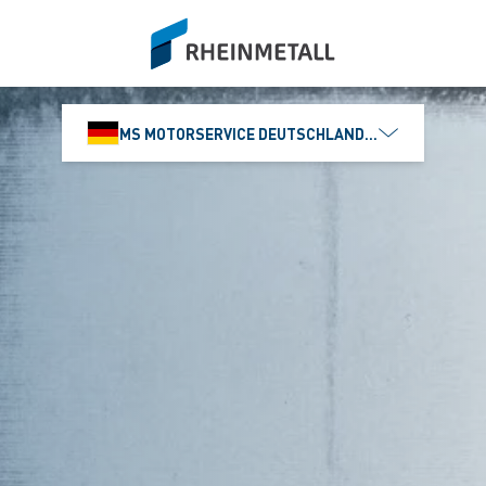
siteLogo
MS MOTORSERVICE DEUTSCHLAND GMBH