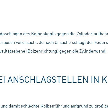
 Anschlagen des Kolbenkopfs gegen die Zylinderlaufbahn
eräusch verursacht. Je nach Ursache schlägt der Feuers
valitätsebene (Bolzenrichtung) gegen die Zylinderwand.
I ANSCHLAGSTELLEN IN 
 und damit schlechte Kolbenführung aufgrund zu groß g