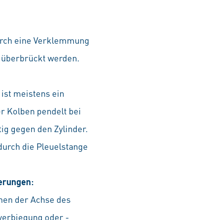
durch eine Verklemmung
) überbrückt werden.
ist meistens ein
r Kolben pendelt bei
ig gegen den Zylinder.
urch die Pleuelstange
erungen:
chen der Achse des
verbiegung oder -