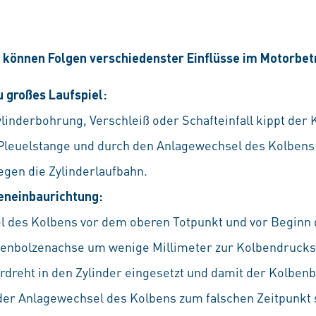
können Folgen verschiedenster Einflüsse im Motorbetr
 großes Laufspiel:
linderbohrung, Verschleiß oder Schafteinfall kippt der
euelstange und durch den Anlagewechsel des Kolbens i
egen die Zylinderlaufbahn.
eneinbaurichtung:
des Kolbens vor dem oberen Totpunkt und vor Beginn d
olbenbolzenachse um wenige Millimeter zur Kolbendruckse
rdreht in den Zylinder eingesetzt und damit der Kolbenb
 der Anlagewechsel des Kolbens zum falschen Zeitpunkt s