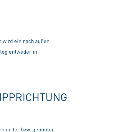
 wird ein nach außen
teg entweder in
KIPPRICHTUNG
ebohrter bzw. gehonter