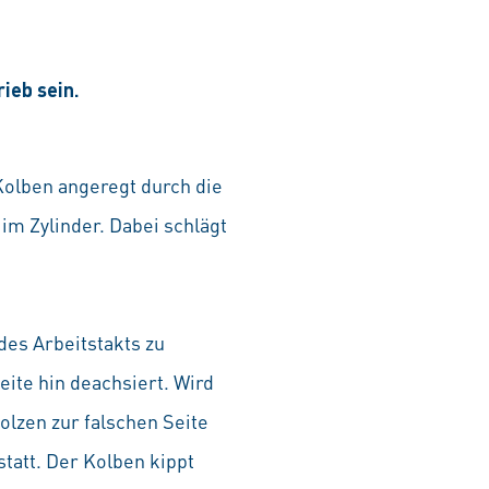
ieb sein.
 Kolben angeregt durch die
m Zylinder. Dabei schlägt
es Arbeitstakts zu
ite hin deachsiert. Wird
olzen zur falschen Seite
tatt. Der Kolben kippt