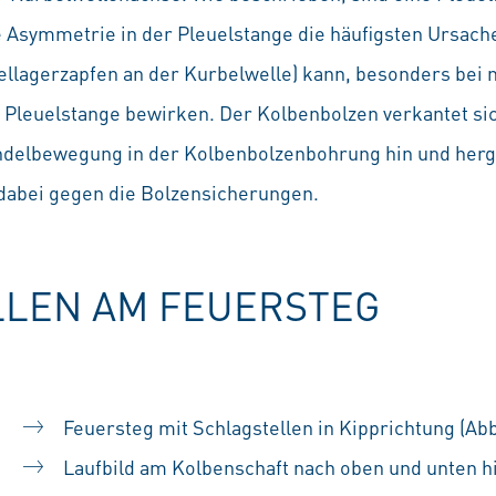
 Asymmetrie in der Pleuelstange die häufigsten Ursache
uellagerzapfen an der Kurbelwelle) kann, besonders bei 
r Pleuelstange bewirken. Der Kolbenbolzen verkantet si
endelbewegung in der Kolbenbolzenbohrung hin und her
dabei gegen die Bolzensicherungen.
LLEN AM FEUERSTEG
Feuersteg mit Schlagstellen in Kipprichtung (Abb
Laufbild am Kolbenschaft nach oben und unten hi