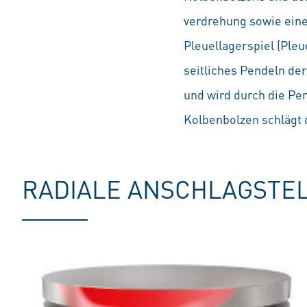
verdrehung sowie eine
Pleuellagerspiel (Ple
seitliches Pendeln de
und wird durch die P
Kolbenbolzen schlägt 
RADIALE ANSCHLAGSTE