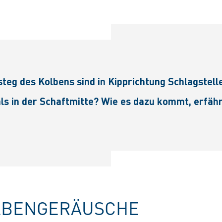
eg des Kolbens sind in Kipprichtung Schlagstelle
ls in der Schaftmitte? Wie es dazu kommt, erfährs
LBENGERÄUSCHE