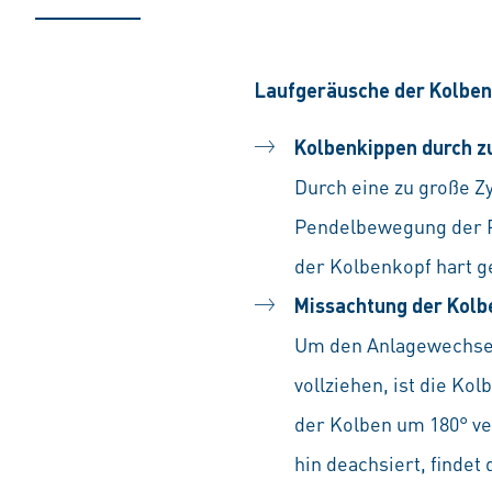
Laufgeräusche der Kolben 
Kolbenkippen durch zu
Durch eine zu große Zy
Pendelbewegung der Pl
der Kolbenkopf hart g
Missachtung der Kolb
Um den Anlagewechsel 
vollziehen, ist die K
der Kolben um 180° ve
hin deachsiert, findet