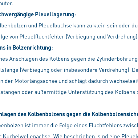
auter.
chwergängige Pleuellagerung:
lbenbolzen und Pleuelbuchse kann zu klein sein oder 
lge von Pleuelfluchtfehler (Verbiegung und Verdrehung
ns in Bolzenrichtung:
iches Anschlagen des Kolbens gegen die Zylinderbohrung 
elstange (Verbiegung oder insbesondere Verdrehung): De
 der Motorlängsachse und schlägt dadurch wechselseit
stangen oder außermittige Unterstützung des Kolbens d
hlagen des Kolbenbolzens gegen die Kolbenbolzensich
benbolzen ist immer die Folge eines Fluchtfehlers zwis
 Kurbelwellenachse. Wie beschrieben, sind eine Pleuel