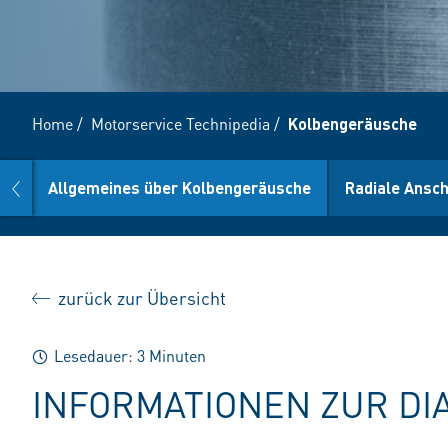
Home
/
Motorservice Technipedia
/
Kolbengeräusche
prev
Allgemeines über Kolbengeräusche
Radiale Ansch
zurück zur Übersicht
Lesedauer: 3 Minuten
INFORMATIONEN ZUR DI