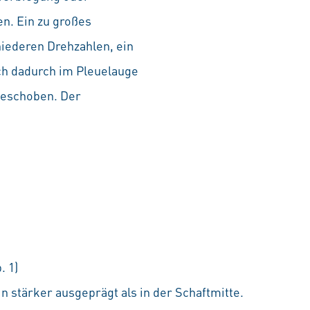
n. Ein zu großes
niederen Drehzahlen, ein
ch dadurch im Pleuelauge
geschoben. Der
. 1)
n stärker ausgeprägt als in der Schaftmitte.