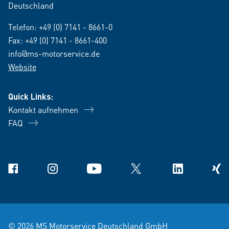
Deutschland
Telefon:
+49 (0) 7141 - 8661-0
Fax: +49 (0) 7141 - 8661-400
info@ms-motorservice.de
Website
Quick Links:
Kontakt aufnehmen
FAQ
Facebook
Instagram
YouTube
X
Linkedin
Xing
© 2026 MS Motorservice Deutschland GmbH