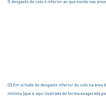
O desgaste do colo é inferior ao que existe nas áre
(2) Em virtude do desgaste inferior do colo na área
mínima (que é aqui ilustrada de forma exagerada p