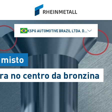
siteLogo
KSPG AUTOMOTIVE BRAZIL LTDA. DIVISÃO MS MOTO
 misto
ra no centro da bronzina