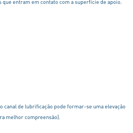
as que entram em contato com a superfície de apoio.
 do canal de lubrificação pode formar-se uma elevação
ara melhor compreensão).