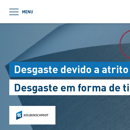
jumpToMain
MENU
Desgaste devido a atrito
Desgaste em forma de ti