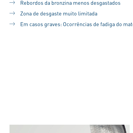
Rebordos da bronzina menos desgastados
Zona de desgaste muito limitada
Em casos graves: Ocorrências de fadiga do materi