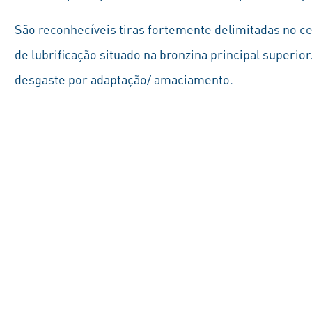
São reconhecíveis tiras fortemente delimitadas no ce
de lubrificação situado na bronzina principal superi
desgaste por adaptação/ amaciamento.