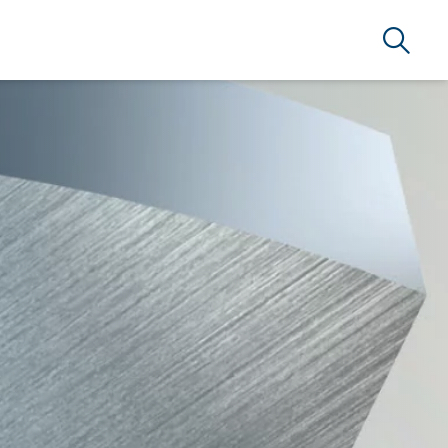
Busca
RSERVICE BRAZIL