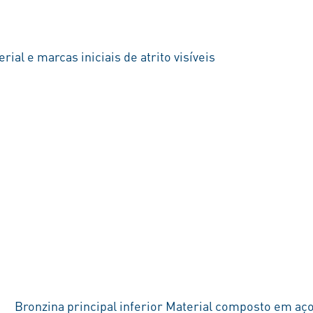
al e marcas iniciais de atrito visíveis
Bronzina principal inferior Material composto em aç