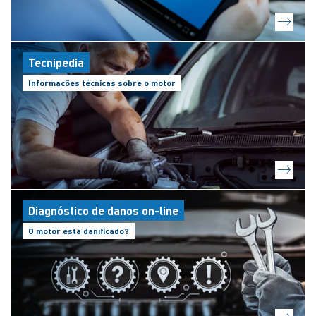
Tecnipedia
Informações técnicas sobre o motor
Diagnóstico de danos on-line
O motor está danificado?